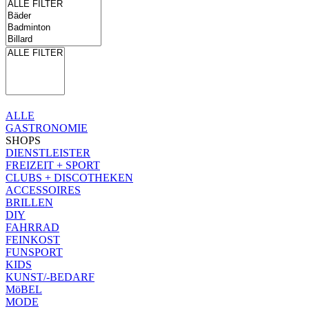
ALLE
GASTRONOMIE
SHOPS
DIENSTLEISTER
FREIZEIT + SPORT
CLUBS + DISCOTHEKEN
ACCESSOIRES
BRILLEN
DIY
FAHRRAD
FEINKOST
FUNSPORT
KIDS
KUNST/-BEDARF
MöBEL
MODE