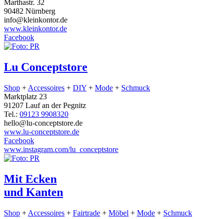
Marthastr. 32
90482 Nürnberg
info@kleinkontor.de
www.kleinkontor.de
Facebook
Lu Conceptstore
Shop
+
Accessoires
+
DIY
+
Mode
+
Schmuck
Marktplatz 23
91207 Lauf an der Pegnitz
Tel.:
09123 9908320
hello@lu-conceptstore.de
www.lu-conceptstore.de
Facebook
www.instagram.com/lu_conceptstore
Mit Ecken
und Kanten
Shop
+
Accessoires
+
Fairtrade
+
Möbel
+
Mode
+
Schmuck