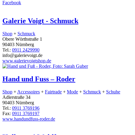
Facebook
Galerie Voigt - Schmuck
Shop
+
Schmuck
Obere Wörthstraße 1
90403 Nürnberg
Tel.:
0911 2429990
info@galerievoigt.de
www.galerievoigtshop.de
Hand und Fuss – Roder
Shop
+
Accessoires
+
Fairtrade
+
Mode
+
Schmuck
+
Schuhe
Adlerstraße 34
90403 Nürnberg
Tel.:
0911 3769196
Fax:
0911 3769197
www.handundfuss-roder.de