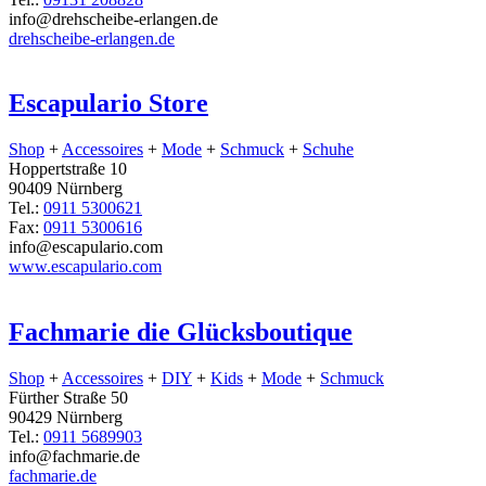
info@drehscheibe-erlangen.de
drehscheibe-erlangen.de
Escapulario Store
Shop
+
Accessoires
+
Mode
+
Schmuck
+
Schuhe
Hoppertstraße 10
90409 Nürnberg
Tel.:
0911 5300621
Fax:
0911 5300616
info@escapulario.com
www.escapulario.com
Fachmarie die Glücksboutique
Shop
+
Accessoires
+
DIY
+
Kids
+
Mode
+
Schmuck
Fürther Straße 50
90429 Nürnberg
Tel.:
0911 5689903
info@fachmarie.de
fachmarie.de