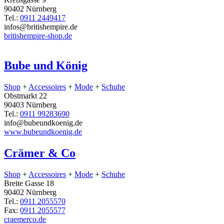
90402 Nürnberg
Tel.:
0911 2449417
infos@britishempire.de
britishempire-shop.de
Bube und König
Shop
+
Accessoires
+
Mode
+
Schuhe
Obstmarkt 22
90403 Nürnberg
Tel.:
0911 99283690
info@bubeundkoenig.de
www.bubeundkoenig.de
Crämer & Co
Shop
+
Accessoires
+
Mode
+
Schuhe
Breite Gasse 18
90402 Nürnberg
Tel.:
0911 2055570
Fax:
0911 2055577
craemerco.de