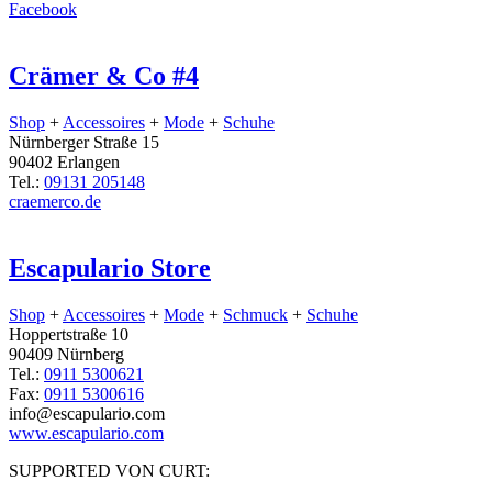
Facebook
Crämer & Co #4
Shop
+
Accessoires
+
Mode
+
Schuhe
Nürnberger Straße 15
90402 Erlangen
Tel.:
09131 205148
craemerco.de
Escapulario Store
Shop
+
Accessoires
+
Mode
+
Schmuck
+
Schuhe
Hoppertstraße 10
90409 Nürnberg
Tel.:
0911 5300621
Fax:
0911 5300616
info@escapulario.com
www.escapulario.com
SUPPORTED VON CURT: