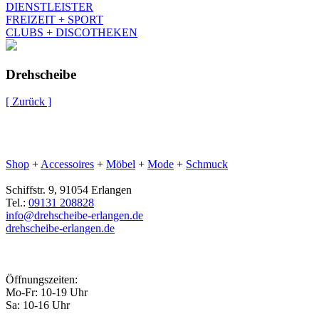
DIENSTLEISTER
FREIZEIT + SPORT
CLUBS + DISCOTHEKEN
Drehscheibe
[ Zurück ]
Shop
+
Accessoires
+
Möbel
+
Mode
+
Schmuck
Schiffstr. 9, 91054 Erlangen
Tel.:
09131 208828
info@drehscheibe-erlangen.de
drehscheibe-erlangen.de
Öffnungszeiten:
Mo-Fr: 10-19 Uhr
Sa: 10-16 Uhr