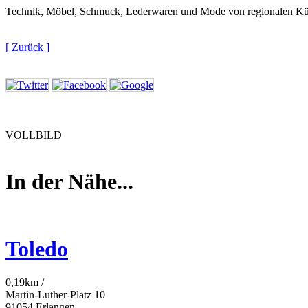
Technik, Möbel, Schmuck, Lederwaren und Mode von regionalen Kün
[ Zurück ]
VOLLBILD
In der Nähe...
Toledo
0,19km /
Martin-Luther-Platz 10
91054 Erlangen