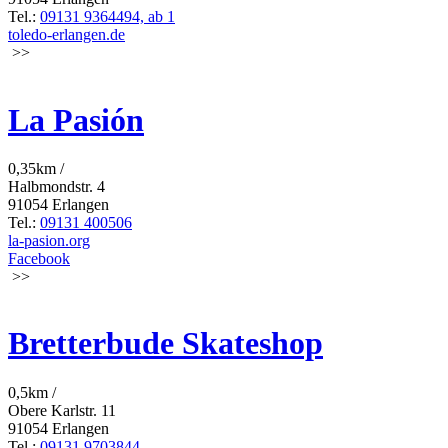
Tel.:
09131 9364494, ab 1
toledo-erlangen.de
>>
La Pasión
0,35km /
Halbmondstr. 4
91054 Erlangen
Tel.:
09131 400506
la-pasion.org
Facebook
>>
Bretterbude Skateshop
0,5km /
Obere Karlstr. 11
91054 Erlangen
Tel.:
09131 9703844