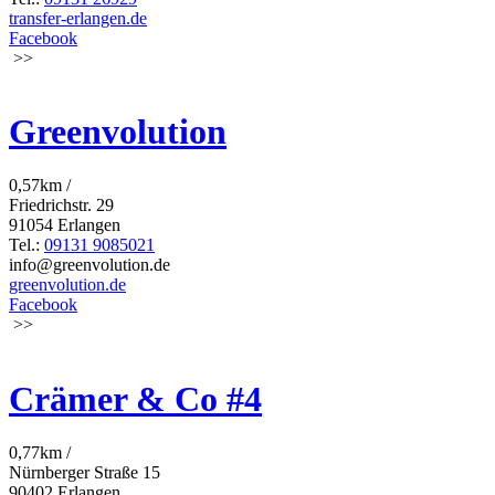
transfer-erlangen.de
Facebook
>>
Greenvolution
0,57km /
Friedrichstr. 29
91054 Erlangen
Tel.:
09131 9085021
info@greenvolution.de
greenvolution.de
Facebook
>>
Crämer & Co #4
0,77km /
Nürnberger Straße 15
90402 Erlangen