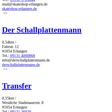
mail@skateshop-erlangen.de
skateshop-erlangen.de
>>
Der Schallplattenmann
0,54km /
Fahrstr. 12
91054 Erlangen
Tel.:
09131 4000868
info@derschallplattenmann.de
derschallplattenmann.de
>>
Transfer
0,55km /
Westliche Stadtmauerstr. 8
91054 Erlangen
Tel.:
09131 26929