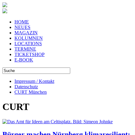
HOME
NEUES
MAGAZIN
KOLUMNEN
LOCATIONS
TERMINE
TICKETSHOP
E-BOOK
Impressum / Kontakt
Datenschutz
CURT München
CURT
Bürger machen Nürnberg klimaresilient: