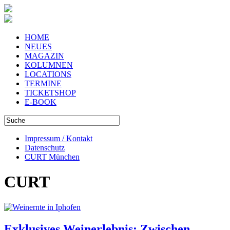
HOME
NEUES
MAGAZIN
KOLUMNEN
LOCATIONS
TERMINE
TICKETSHOP
E-BOOK
Impressum / Kontakt
Datenschutz
CURT München
CURT
Exklusives Weinerlebnis: Zwischen