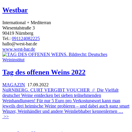
Westbar
International
+ Mediterran
Wiesentalstraße 3
90419 Nürnberg
Tel.:
091124082225
hallo@west-bar.de
www.west-bar.de
Tag des offenen Weins 2022
MAGAZIN
17.09.2022
NüRNBERG. CURT VERGIBT VOUCHER // Die Vielfalt
deutscher Weine entdecken bei sieben teilnehmenden
Weinhandlungen! Für nur 5 Euro pro Verkostungsort kann man
jeweils drei heimische Weine probieren – und dabei auch ganz smart
Winzer, Weinhändler und andere Weinliebhaber kennenlernen …
>>