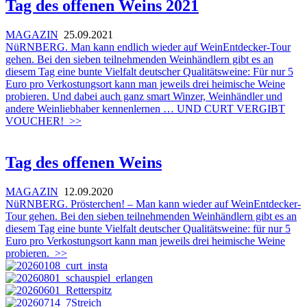
Tag des offenen Weins 2021
MAGAZIN
25.09.2021
NüRNBERG. Man kann endlich wieder auf WeinEntdecker-Tour
gehen. Bei den sieben teilnehmenden Weinhändlern gibt es an
diesem Tag eine bunte Vielfalt deutscher Qualitätsweine: Für nur 5
Euro pro Verkostungsort kann man jeweils drei heimische Weine
probieren. Und dabei auch ganz smart Winzer, Weinhändler und
andere Weinliebhaber kennenlernen … UND CURT VERGIBT
VOUCHER!
>>
Tag des offenen Weins
MAGAZIN
12.09.2020
NüRNBERG. Prösterchen! – Man kann wieder auf WeinEntdecker-
Tour gehen. Bei den sieben teilnehmenden Weinhändlern gibt es an
diesem Tag eine bunte Vielfalt deutscher Qualitätsweine: für nur 5
Euro pro Verkostungsort kann man jeweils drei heimische Weine
probieren.
>>