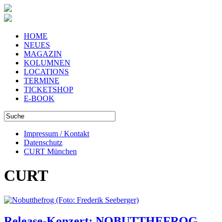
HOME
NEUES
MAGAZIN
KOLUMNEN
LOCATIONS
TERMINE
TICKETSHOP
E-BOOK
Impressum / Kontakt
Datenschutz
CURT München
CURT
Release-Konzert: NOBUTTHEFROG