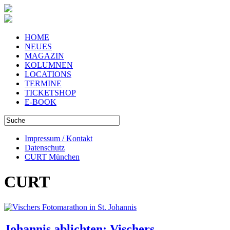
HOME
NEUES
MAGAZIN
KOLUMNEN
LOCATIONS
TERMINE
TICKETSHOP
E-BOOK
Impressum / Kontakt
Datenschutz
CURT München
CURT
Johannis ablichten: Vischers