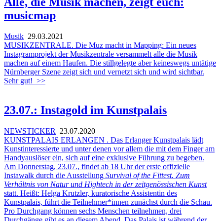
Alle, die Musik machen, zeigt euch:
musicmap
Musik
29.03.2021
MUSIKZENTRALE. Die Muz macht in Mapping: Ein neues
Instagramprojekt der Musikzentrale versammelt alle die Musik
machen auf einem Haufen. Die stillgelegte aber keineswegs untätige
Nürnberger Szene zeigt sich und vernetzt sich und wird sichtbar.
Sehr gut!
>>
23.07.: Instagold im Kunstpalais
NEWSTICKER
23.07.2020
KUNSTPALAIS ERLANGEN . Das Erlanger Kunstpalais lädt
Kunstinteressierte und unter denen vor allem die mit dem Finger am
Handyauslöser ein, sich auf eine exklusive Führung zu begeben.
Am Donnerstag, 23.07., findet ab 18 Uhr der erste offizielle
Instawalk durch die Ausstellung
Survival of the Fittest. Zum
Verhältnis von Natur und Hightech in der zeitgenössischen Kunst
statt. Heißt: Helga Krutzler, kuratorische Assistentin des
Kunstpalais, führt die Teilnehmer*innen zunächst durch die Schau.
Pro Durchgang können sechs Menschen teilnehmen, drei
Durchgänge gibt es an diesem Abend. Das Palais ist während der