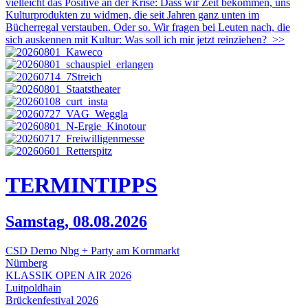
vielleicht das Positive an der Krise: Dass wir Zeit bekommen, uns
Kulturprodukten zu widmen, die seit Jahren ganz unten im
Bücherregal verstauben. Oder so. Wir fragen bei Leuten nach, die
sich auskennen mit Kultur: Was soll ich mir jetzt reinziehen?
>>
TERMIN
TIPPS
Samstag, 08.08.2026
CSD Demo Nbg + Party am Kornmarkt
Nürnberg
KLASSIK OPEN AIR 2026
Luitpoldhain
Brückenfestival 2026