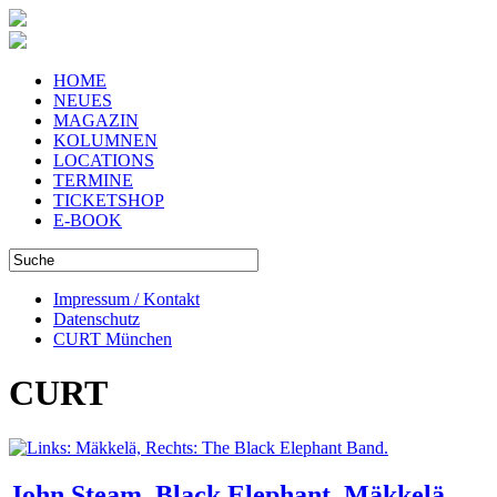
HOME
NEUES
MAGAZIN
KOLUMNEN
LOCATIONS
TERMINE
TICKETSHOP
E-BOOK
Impressum / Kontakt
Datenschutz
CURT München
CURT
John Steam, Black Elephant, Mäkkelä