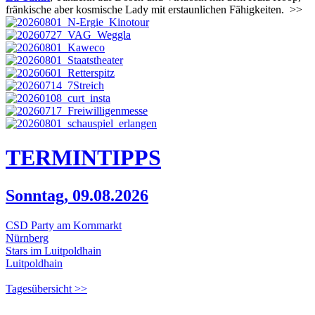
fränkische aber kosmische Lady mit erstaunlichen Fähigkeiten.
>>
TERMIN
TIPPS
Sonntag, 09.08.2026
CSD Party am Kornmarkt
Nürnberg
Stars im Luitpoldhain
Luitpoldhain
Tagesübersicht >>