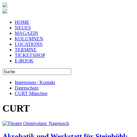
HOME
NEUES
MAGAZIN
KOLUMNEN
LOCATIONS
TERMINE
TICKETSHOP
E-BOOK
Impressum / Kontakt
Datenschutz
CURT München
CURT
Akrobatik und Werkstatt für Steinbühl: