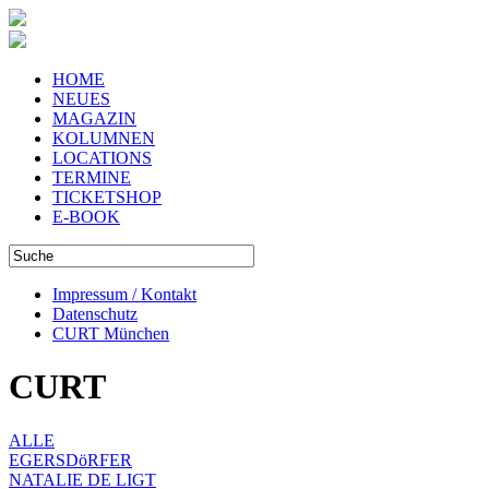
HOME
NEUES
MAGAZIN
KOLUMNEN
LOCATIONS
TERMINE
TICKETSHOP
E-BOOK
Impressum / Kontakt
Datenschutz
CURT München
CURT
ALLE
EGERSDöRFER
NATALIE DE LIGT