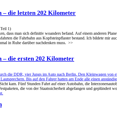
 – die letzten 202 Kilometer
Teil 1)
en, dass man sich definitiv woanders befand. Auf einem anderen Plane
ahrten die Fahrbahn aus Kopfsteinpflaster bestand. Ich bildete mir auc
 einmal in Ruhe darüber nachdenken muss.
>>
 – die ersten 202 Kilometer
ch die DDR, vier Jungs im Auto nach Berlin. Den Kleinwagen von eine
utsprechern. Bis auf den Fahrer hatten am Ende alle einen anständig
Sicht kam. Fünf Stunden Fahrt auf einer Autobahn, die Interzonenauto
stpaketen, die von der Staatssicherheit abgefangen und geplündert w
n