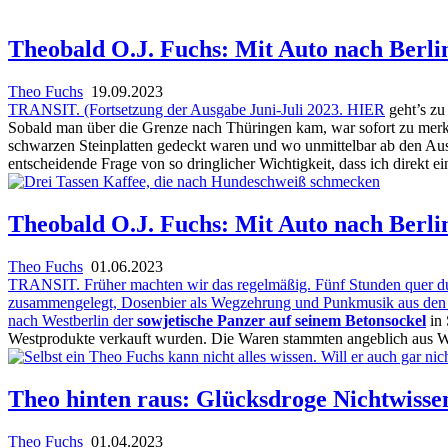
Theobald O.J. Fuchs: Mit Auto nach Berlin
Theo Fuchs
19.09.2023
TRANSIT. (Fortsetzung der Ausgabe Juni-Juli 2023.
HIER
geht’s zu 
Sobald man über die Grenze nach Thüringen kam, war sofort zu merk
schwarzen Steinplatten gedeckt waren und wo unmittelbar ab den Ausf
entscheidende Frage von so dringlicher Wichtigkeit, dass ich direkt
Theobald O.J. Fuchs: Mit Auto nach Berlin
Theo Fuchs
01.06.2023
TRANSIT. Früher machten wir das regelmäßig. Fünf Stunden quer dur
zusammengelegt, Dosenbier als Wegzehrung und Punkmusik aus den La
nach Westberlin der
sowjetische Panzer auf seinem Betonsockel
in 
Westprodukte verkauft wurden. Die Waren stammten angeblich aus We
Theo hinten raus: Glücksdroge Nichtwisse
Theo Fuchs
01.04.2023