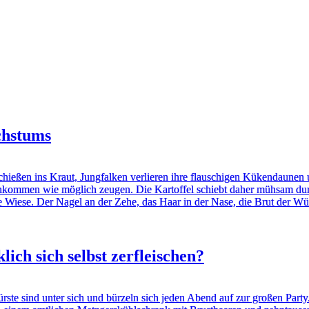
chstums
hießen ins Kraut, Jungfalken verlieren ihre flauschigen Kükendaune
Nachkommen wie möglich zeugen. Die Kartoffel schiebt daher mühsam d
 Wiese. Der Nagel an der Zehe, das Haar in der Nase, die Brut der Wüh
ch sich selbst zerfleischen?
ste sind unter sich und bürzeln sich jeden Abend auf zur großen Part