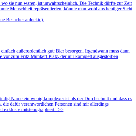
wo sie nun waren, ist unwahrscheinlich. Die Technik dürfte zur Zeit
samte Menschheit repräsentierten, könnte man wohl aus heutiger Sicht
 einfach außerordentlich gut: Bier besorgen. Irgendwann muss dann
fe vor zum Fritz-Munkert-Platz, der mir komplett ausgestorben
ändig Name ein wenig komplexer ist als der Durchschnitt und dass es
, die dafür verantwortlichen Personen sind mir allerdings
t exklusiv mitstenographiert.
>>