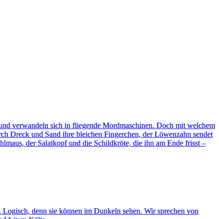
n und verwandeln sich in fliegende Mordmaschinen. Doch mit welchem
urch Dreck und Sand ihre bleichen Fingerchen, der Löwenzahn sendet
lmaus, der Salatkopf und die Schildkröte, die ihn am Ende frisst –
y. Logisch, denn sie können im Dunkeln sehen. Wir sprechen von