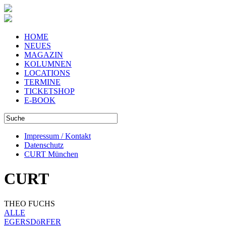
HOME
NEUES
MAGAZIN
KOLUMNEN
LOCATIONS
TERMINE
TICKETSHOP
E-BOOK
Impressum / Kontakt
Datenschutz
CURT München
CURT
THEO FUCHS
ALLE
EGERSDöRFER