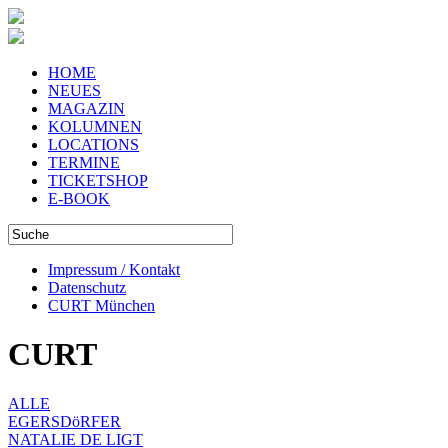
HOME
NEUES
MAGAZIN
KOLUMNEN
LOCATIONS
TERMINE
TICKETSHOP
E-BOOK
Impressum / Kontakt
Datenschutz
CURT München
CURT
ALLE
EGERSDöRFER
NATALIE DE LIGT