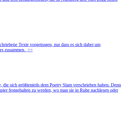
hriebene Texte vorgetragen, nur dass es sich dabei um
lles zusammen.
>>
e, die sich größtenteils dem Poetry Slam verschrieben haben. Denn
pier festgehalten zu werden, wo man sie in Ruhe nachlesen oder