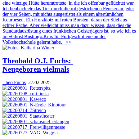
eine winzige Hütte herumtrottete, in die ich offenbar geflüchtet war.
Ich beobachtete das Tier durch die rot gestrichenen Fenster an jeder
der vier Seiten, mit nichts ausgerüstet als einem altertümlichen
Kehrbesen. Ein Holzklotz mit roten Borsten, daran der Stiel aus
echter Esche. Aber vielleicht muss man dazu wissen, dass dies die
Standardausrüstung eines fränkischen Geisterjägers ist, so wie ich es
im »Ghost Busting«-Kurs für Fortgeschrittene an der
Volkshochschule gelernt habe.
>>
Theobald O.J. Fuchs:
Neugeboren vielmals
Theo Fuchs
27.02.2025