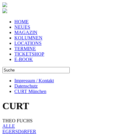
HOME
NEUES
MAGAZIN
KOLUMNEN
LOCATIONS
TERMINE
TICKETSHOP
E-BOOK
Impressum / Kontakt
Datenschutz
CURT München
CURT
THEO FUCHS
ALLE
EGERSDöRFER