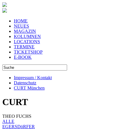
HOME
NEUES
MAGAZIN
KOLUMNEN
LOCATIONS
TERMINE
TICKETSHOP
E-BOOK
Impressum / Kontakt
Datenschutz
CURT München
CURT
THEO FUCHS
ALLE
EGERSDöRFER