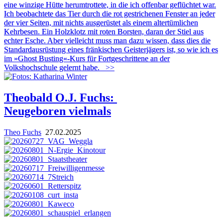
eine winzige Hütte herumtrottete, in die ich offenbar geflüchtet war.
Ich beobachtete das Tier durch die rot gestrichenen Fenster an jeder
der vier Seiten, mit nichts ausgerüstet als einem altertümlichen
Kehrbesen. Ein Holzklotz mit roten Borsten, daran der Stiel aus
echter Esche. Aber vielleicht muss man dazu wissen, dass dies die
Standardausrüstung eines fränkischen Geisterjägers ist, so wie ich es
im »Ghost Busting«-Kurs für Fortgeschrittene an der
Volkshochschule gelernt habe.
>>
Theobald O.J. Fuchs:
Neugeboren vielmals
Theo Fuchs
27.02.2025