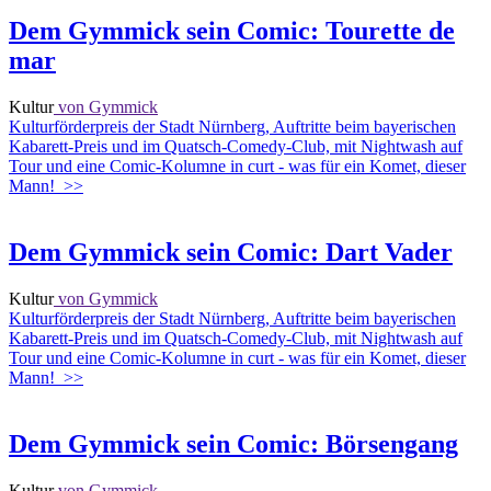
Dem Gymmick sein Comic: Tourette de
mar
Kultur
von Gymmick
Kulturförderpreis der Stadt Nürnberg, Auftritte beim bayerischen
Kabarett-Preis und im Quatsch-Comedy-Club, mit Nightwash auf
Tour und eine Comic-Kolumne in curt - was für ein Komet, dieser
Mann!
>>
Dem Gymmick sein Comic: Dart Vader
Kultur
von Gymmick
Kulturförderpreis der Stadt Nürnberg, Auftritte beim bayerischen
Kabarett-Preis und im Quatsch-Comedy-Club, mit Nightwash auf
Tour und eine Comic-Kolumne in curt - was für ein Komet, dieser
Mann!
>>
Dem Gymmick sein Comic: Börsengang
Kultur
von Gymmick