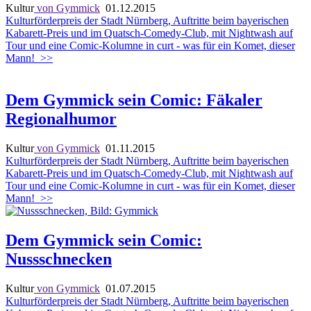
Kultur
von Gymmick
01.12.2015
Kulturförderpreis der Stadt Nürnberg, Auftritte beim bayerischen
Kabarett-Preis und im Quatsch-Comedy-Club, mit Nightwash auf
Tour und eine Comic-Kolumne in curt - was für ein Komet, dieser
Mann!
>>
Dem Gymmick sein Comic: Fäkaler
Regionalhumor
Kultur
von Gymmick
01.11.2015
Kulturförderpreis der Stadt Nürnberg, Auftritte beim bayerischen
Kabarett-Preis und im Quatsch-Comedy-Club, mit Nightwash auf
Tour und eine Comic-Kolumne in curt - was für ein Komet, dieser
Mann!
>>
Dem Gymmick sein Comic:
Nussschnecken
Kultur
von Gymmick
01.07.2015
Kulturförderpreis der Stadt Nürnberg, Auftritte beim bayerischen