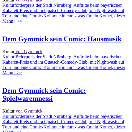
Kulturförderpreis der Stadt Nürnberg, Auftritte beim bayerischen
Kabarett-Preis und im Quatsch-Comedy-Club, mit Nightwash auf
Tour und eine Comic-Kolumne in curt - was für ein Komet, dieser
Mann!
>>
Dem Gymmick sein Comic: Hausmusik
Kultur
von Gymmick
Kulturförderpreis der Stadt Nürnberg, Auftritte beim bayerischen
Kabarett-Preis und im Quatsch-Comedy-Club, mit Nightwash auf
Tour und eine Comic-Kolumne in curt - was für ein Komet, dieser
Mann!
>>
Dem Gymmick sein Comic:
Spielwarenmessi
Kultur
von Gymmick
Kulturförderpreis der Stadt Nürnberg, Auftritte beim bayerischen
Kabarett-Preis und im Quatsch-Comedy-Club, mit Nightwash auf
Tour und eine Comic-Kolumne in curt - was für ein Komet, dieser