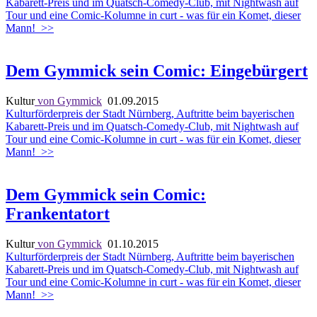
Kabarett-Preis und im Quatsch-Comedy-Club, mit Nightwash auf
Tour und eine Comic-Kolumne in curt - was für ein Komet, dieser
Mann!
>>
Dem Gymmick sein Comic: Eingebürgert
Kultur
von Gymmick
01.09.2015
Kulturförderpreis der Stadt Nürnberg, Auftritte beim bayerischen
Kabarett-Preis und im Quatsch-Comedy-Club, mit Nightwash auf
Tour und eine Comic-Kolumne in curt - was für ein Komet, dieser
Mann!
>>
Dem Gymmick sein Comic:
Frankentatort
Kultur
von Gymmick
01.10.2015
Kulturförderpreis der Stadt Nürnberg, Auftritte beim bayerischen
Kabarett-Preis und im Quatsch-Comedy-Club, mit Nightwash auf
Tour und eine Comic-Kolumne in curt - was für ein Komet, dieser
Mann!
>>