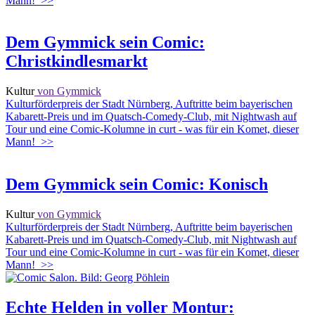
Mann!
>>
Dem Gymmick sein Comic:
Christkindlesmarkt
Kultur
von Gymmick
Kulturförderpreis der Stadt Nürnberg, Auftritte beim bayerischen
Kabarett-Preis und im Quatsch-Comedy-Club, mit Nightwash auf
Tour und eine Comic-Kolumne in curt - was für ein Komet, dieser
Mann!
>>
Dem Gymmick sein Comic: Konisch
Kultur
von Gymmick
Kulturförderpreis der Stadt Nürnberg, Auftritte beim bayerischen
Kabarett-Preis und im Quatsch-Comedy-Club, mit Nightwash auf
Tour und eine Comic-Kolumne in curt - was für ein Komet, dieser
Mann!
>>
Echte Helden in voller Montur: