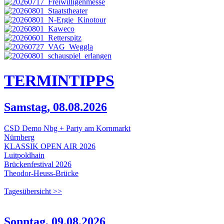
TERMIN
TIPPS
Samstag, 08.08.2026
CSD Demo Nbg + Party am Kornmarkt
Nürnberg
KLASSIK OPEN AIR 2026
Luitpoldhain
Brückenfestival 2026
Theodor-Heuss-Brücke
Tagesübersicht >>
Sonntag, 09.08.2026