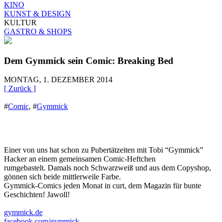
KINO
KUNST & DESIGN
KULTUR
GASTRO & SHOPS
Dem Gymmick sein Comic: Breaking Bed
MONTAG, 1. DEZEMBER 2014
[ Zurück ]
#
Comic
,
#
Gymmick
Einer von uns hat schon zu Pubertätzeiten mit Tobi “Gymmick”
Hacker an einem gemeinsamen Comic-Heftchen
rumgebastelt. Damals noch Schwarzweiß und aus dem Copyshop,
gönnen sich beide mittlerweile Farbe.
Gymmick-Comics jeden Monat in curt, dem Magazin für bunte
Geschichten! Jawoll!
gymmick.de
facebook.com/gymmick