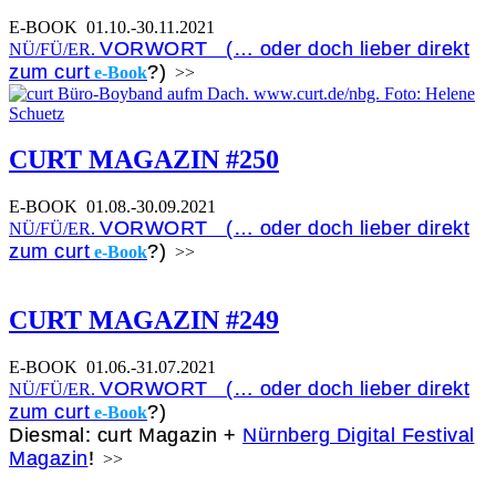
E-BOOK
01.10.-30.11.2021
VORWORT (… oder doch lieber direkt
NÜ/FÜ/ER.
zum curt
?)
e-Book
>>
CURT MAGAZIN #250
E-BOOK
01.08.-30.09.2021
VORWORT (… oder doch lieber direkt
NÜ/FÜ/ER.
zum curt
?)
e-Book
>>
CURT MAGAZIN #249
E-BOOK
01.06.-31.07.2021
VORWORT (… oder doch lieber direkt
NÜ/FÜ/ER.
zum curt
?)
e-Book
Diesmal: curt Magazin +
Nürnberg Digital Festival
Magazin
!
>>