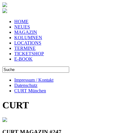
HOME
NEUES
MAGAZIN
KOLUMNEN
LOCATIONS
TERMINE
TICKETSHOP
E-BOOK
Impressum / Kontakt
Datenschutz
CURT München
CURT
CURT MAGAZIN #247