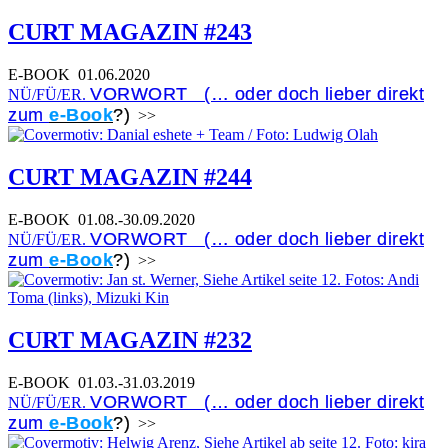
CURT MAGAZIN #243
E-BOOK
01.06.2020
VORWORT (… oder doch lieber direkt
NÜ/FÜ/ER.
zum
e-Book
?)
>>
CURT MAGAZIN #244
E-BOOK
01.08.-30.09.2020
VORWORT (… oder doch lieber direkt
NÜ/FÜ/ER.
zum
e-Book
?)
>>
CURT MAGAZIN #232
E-BOOK
01.03.-31.03.2019
VORWORT (… oder doch lieber direkt
NÜ/FÜ/ER.
zum
e-Book
?)
>>