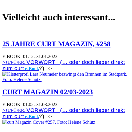
Vielleicht auch interessant...
25 JAHRE CURT MAGAZIN, #258
E-BOOK
01.12.-31.01.2023
VORWORT (… oder doch lieber direkt
NÜ/FÜ/ER.
zum curt
?)
e-Book
>>
CURT MAGAZIN 02/03-2023
E-BOOK
01.02.-31.03.2023
VORWORT (… oder doch lieber direkt
NÜ/FÜ/ER.
zum curt
?)
e-Book
>>