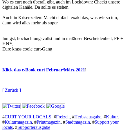
Wo es curt noch überall gibt, auch im Lockdown: Checkt unsere
digitalen Kanäle. Da sollte es stehen.
Auch in Krisenzeiten: Macht einfach exakt das, was wir so tun,
dann wird alles mehr als super.
Innigst, hochachtungsvollst und in maßloser Bescheidenheit, FF +
HNY,
Eure krass coole curt-Gang
---
Klick das e-Book curt Februar/März 2021
!
[ Zurück ]
#
CURT YOUR LOCALS
,
#
Freizeit
,
#
Herbstausgabe
,
#
Kultur
,
#
Kulturmagazin
,
#
Printmagazin
,
#
Stadtmagazin
,
#
Support your
locals
,
#
Supporterausgabe