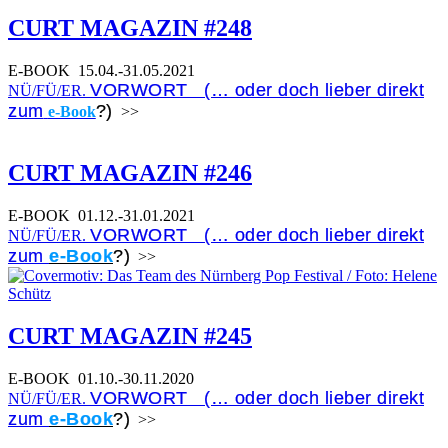
CURT MAGAZIN #248
E-BOOK
15.04.-31.05.2021
VORWORT (… oder doch lieber direkt
NÜ/FÜ/ER.
zum
?)
e-Book
>>
CURT MAGAZIN #246
E-BOOK
01.12.-31.01.2021
VORWORT (… oder doch lieber direkt
NÜ/FÜ/ER.
zum
e-Book
?)
>>
CURT MAGAZIN #245
E-BOOK
01.10.-30.11.2020
VORWORT (… oder doch lieber direkt
NÜ/FÜ/ER.
zum
e-Book
?)
>>