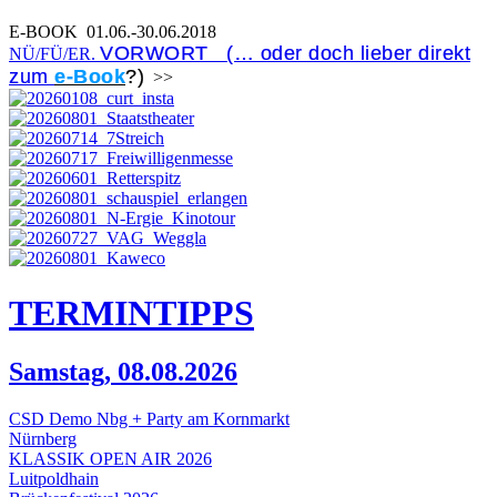
E-BOOK
01.06.-30.06.2018
VORWORT (… oder doch lieber direkt
NÜ/FÜ/ER.
zum
e-Book
?)
>>
TERMIN
TIPPS
Samstag, 08.08.2026
CSD Demo Nbg + Party am Kornmarkt
Nürnberg
KLASSIK OPEN AIR 2026
Luitpoldhain