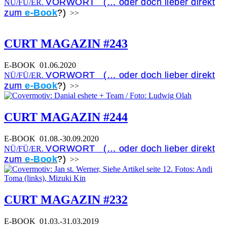
VORWORT (… oder doch lieber direkt
NÜ/FÜ/ER.
zum
e-Book
?)
>>
CURT MAGAZIN #243
E-BOOK
01.06.2020
VORWORT (… oder doch lieber direkt
NÜ/FÜ/ER.
zum
e-Book
?)
>>
CURT MAGAZIN #244
E-BOOK
01.08.-30.09.2020
VORWORT (… oder doch lieber direkt
NÜ/FÜ/ER.
zum
e-Book
?)
>>
CURT MAGAZIN #232
E-BOOK
01.03.-31.03.2019