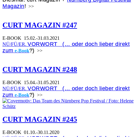
Magazin
!
>>
CURT MAGAZIN #247
E-BOOK
15.02.-31.03.2021
VORWORT (… oder doch lieber direkt
NÜ/FÜ/ER.
zum
?)
e-Book
>>
CURT MAGAZIN #248
E-BOOK
15.04.-31.05.2021
VORWORT (… oder doch lieber direkt
NÜ/FÜ/ER.
zum
?)
e-Book
>>
CURT MAGAZIN #245
E-BOOK
01.10.-30.11.2020