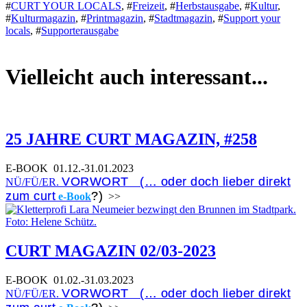
#
CURT YOUR LOCALS
,
#
Freizeit
,
#
Herbstausgabe
,
#
Kultur
,
#
Kulturmagazin
,
#
Printmagazin
,
#
Stadtmagazin
,
#
Support your
locals
,
#
Supporterausgabe
Vielleicht auch interessant...
25 JAHRE CURT MAGAZIN, #258
E-BOOK
01.12.-31.01.2023
VORWORT (… oder doch lieber direkt
NÜ/FÜ/ER.
zum curt
?)
e-Book
>>
CURT MAGAZIN 02/03-2023
E-BOOK
01.02.-31.03.2023
VORWORT (… oder doch lieber direkt
NÜ/FÜ/ER.