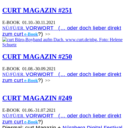
CURT MAGAZIN #251
E-BOOK
01.10.-30.11.2021
VORWORT (… oder doch lieber direkt
NÜ/FÜ/ER.
zum curt
?)
e-Book
>>
CURT MAGAZIN #250
E-BOOK
01.08.-30.09.2021
VORWORT (… oder doch lieber direkt
NÜ/FÜ/ER.
zum curt
?)
e-Book
>>
CURT MAGAZIN #249
E-BOOK
01.06.-31.07.2021
VORWORT (… oder doch lieber direkt
NÜ/FÜ/ER.
zum curt
?)
e-Book
Diesmal: curt Magazin +
Nürnberg Digital Festival