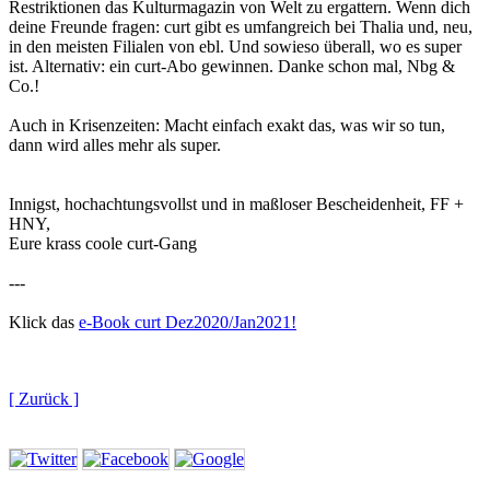
Restriktionen das Kulturmagazin von Welt zu ergattern. Wenn dich
deine Freunde fragen: curt gibt es umfangreich bei Thalia und, neu,
in den meisten Filialen von ebl. Und sowieso überall, wo es super
ist. Alternativ: ein curt-Abo gewinnen. Danke schon mal, Nbg &
Co.!
Auch in Krisenzeiten: Macht einfach exakt das, was wir so tun,
dann wird alles mehr als super.
Innigst, hochachtungsvollst und in maßloser Bescheidenheit, FF +
HNY,
Eure krass coole curt-Gang
---
Klick das
e-Book curt Dez2020/Jan2021!
[ Zurück ]