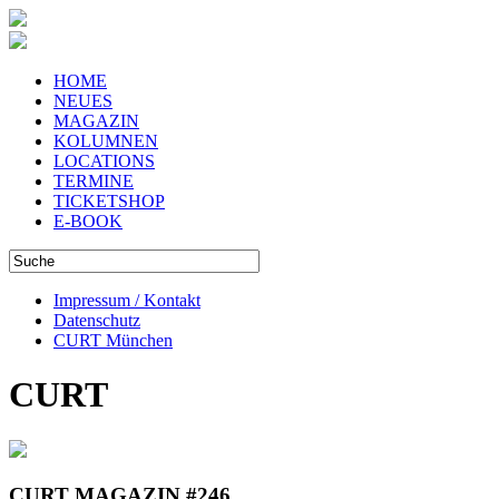
HOME
NEUES
MAGAZIN
KOLUMNEN
LOCATIONS
TERMINE
TICKETSHOP
E-BOOK
Impressum / Kontakt
Datenschutz
CURT München
CURT
CURT MAGAZIN #246