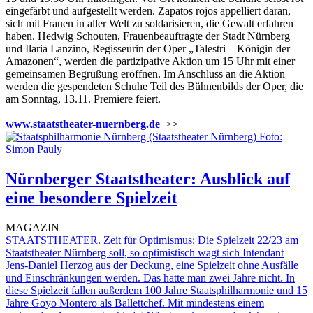
eingefärbt und aufgestellt werden. Zapatos rojos appelliert daran,
sich mit Frauen in aller Welt zu soldarisieren, die Gewalt erfahren
haben. Hedwig Schouten, Frauenbeauftragte der Stadt Nürnberg
und Ilaria Lanzino, Regisseurin der Oper „Talestri – Königin der
Amazonen“, werden die partizipative Aktion um 15 Uhr mit einer
gemeinsamen Begrüßung eröffnen. Im Anschluss an die Aktion
werden die gespendeten Schuhe Teil des Bühnenbilds der Oper, die
am Sonntag, 13.11. Premiere feiert.
www.staatstheater-nuernberg.de
>>
Nürnberger Staatstheater: Ausblick auf
eine besondere Spielzeit
MAGAZIN
STAATSTHEATER. Zeit für Optimismus: Die Spielzeit 22/23 am
Staatstheater Nürnberg soll, so optimistisch wagt sich Intendant
Jens-Daniel Herzog aus der Deckung, eine Spielzeit ohne Ausfälle
und Einschränkungen werden. Das hatte man zwei Jahre nicht. In
diese Spielzeit fallen außerdem 100 Jahre Staatsphilharmonie und 15
Jahre Goyo Montero als Ballettchef. Mit mindestens einem