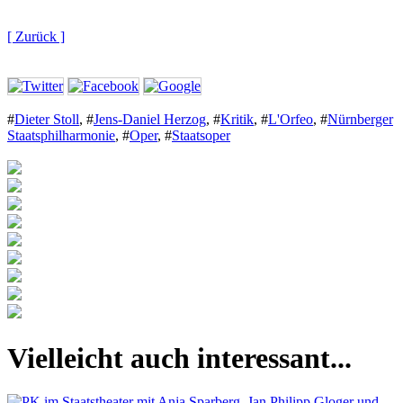
[ Zurück ]
#
Dieter Stoll
,
#
Jens-Daniel Herzog
,
#
Kritik
,
#
L'Orfeo
,
#
Nürnberger
Staatsphilharmonie
,
#
Oper
,
#
Staatsoper
Vielleicht auch interessant...