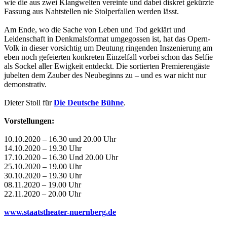
wie die aus zwei Klangwelten vereinte und dabei diskret gekürzte
Fassung aus Nahtstellen nie Stolperfallen werden lässt.
Am Ende, wo die Sache von Leben und Tod geklärt und
Leidenschaft in Denkmalsformat umgegossen ist, hat das Opern-
Volk in dieser vorsichtig um Deutung ringenden Inszenierung am
eben noch gefeierten konkreten Einzelfall vorbei schon das Selfie
als Sockel aller Ewigkeit entdeckt. Die sortierten Premierengäste
jubelten dem Zauber des Neubeginns zu – und es war nicht nur
demonstrativ.
Dieter Stoll für
Die Deutsche Bühne
.
Vorstellungen:
10.10.2020 – 16.30 und 20.00 Uhr
14.10.2020 – 19.30 Uhr
17.10.2020 – 16.30 Und 20.00 Uhr
25.10.2020 – 19.00 Uhr
30.10.2020 – 19.30 Uhr
08.11.2020 – 19.00 Uhr
22.11.2020 – 20.00 Uhr
www.staatstheater-nuernberg.de