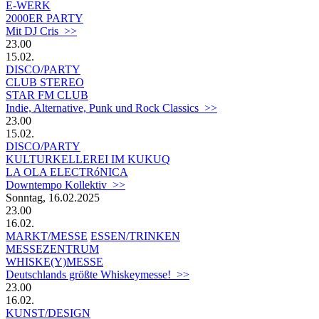
E-WERK
2000ER PARTY
Mit DJ Cris >>
23.00
15.02.
DISCO/PARTY
CLUB STEREO
STAR FM CLUB
Indie, Alternative, Punk und Rock Classics
>>
23.00
15.02.
DISCO/PARTY
KULTURKELLEREI IM KUKUQ
LA OLA ELECTRóNICA
Downtempo Kollektiv >>
Sonntag, 16.02.2025
23.00
16.02.
MARKT/MESSE
ESSEN/TRINKEN
MESSEZENTRUM
WHISKE(Y)MESSE
Deutschlands größte Whiskeymesse! >>
23.00
16.02.
KUNST/DESIGN