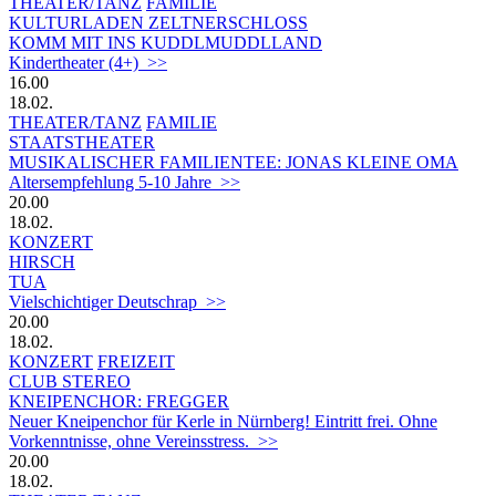
THEATER/TANZ
FAMILIE
KULTURLADEN ZELTNERSCHLOSS
KOMM MIT INS KUDDLMUDDLLAND
Kindertheater (4+) >>
16.00
18.02.
THEATER/TANZ
FAMILIE
STAATSTHEATER
MUSIKALISCHER FAMILIENTEE: JONAS KLEINE OMA
Altersempfehlung 5-10 Jahre >>
20.00
18.02.
KONZERT
HIRSCH
TUA
Vielschichtiger Deutschrap >>
20.00
18.02.
KONZERT
FREIZEIT
CLUB STEREO
KNEIPENCHOR: FREGGER
Neuer Kneipenchor für Kerle in Nürnberg! Eintritt frei. Ohne
Vorkenntnisse, ohne Vereinsstress. >>
20.00
18.02.