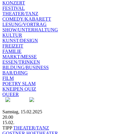
KONZERT
FESTIVAL
THEATER/TANZ
COMEDY/KABARETT
LESUNG/VORTRAG
SHOW/UNTERHALTUNG
KULTUR
KUNST/DESIGN
FREIZEIT
FAMILIE
MARKT/MESSE
ESSEN/TRINKEN
BILDUNG/BUSINESS
BAR/DJING
FILM
POETRY SLAM
KNEIPEN QUIZ
QUEER
Samstag, 15.02.2025
20.00
15.02.
TIPP
THEATER/TANZ
GOSTNER HOFTHEATER