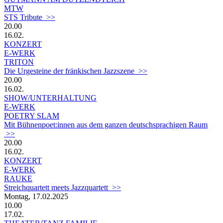
MTW
STS Tribute >>
20.00
16.02.
KONZERT
E-WERK
TRITON
Die Urgesteine der fränkischen Jazzszene >>
20.00
16.02.
SHOW/UNTERHALTUNG
E-WERK
POETRY SLAM
Mit Bühnenpoet:innen aus dem ganzen deutschsprachigen Raum
>>
20.00
16.02.
KONZERT
E-WERK
RAUKE
Streichquartett meets Jazzquartett >>
Montag, 17.02.2025
10.00
17.02.