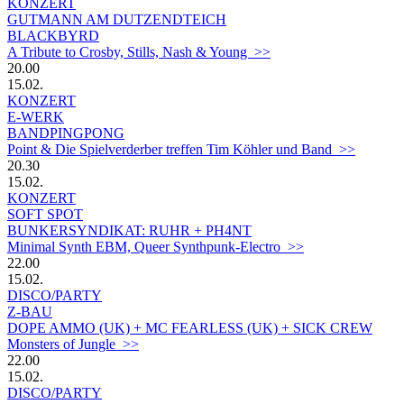
KONZERT
GUTMANN AM DUTZENDTEICH
BLACKBYRD
A Tribute to Crosby, Stills, Nash & Young >>
20.00
15.02.
KONZERT
E-WERK
BANDPINGPONG
Point & Die Spielverderber treffen Tim Köhler und Band >>
20.30
15.02.
KONZERT
SOFT SPOT
BUNKERSYNDIKAT: RUHR + PH4NT
Minimal Synth EBM, Queer Synthpunk-Electro >>
22.00
15.02.
DISCO/PARTY
Z-BAU
DOPE AMMO (UK) + MC FEARLESS (UK) + SICK CREW
Monsters of Jungle >>
22.00
15.02.
DISCO/PARTY