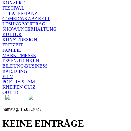
KONZERT
FESTIVAL
THEATER/TANZ
COMEDY/KABARETT
LESUNG/VORTRAG
SHOW/UNTERHALTUNG
KULTUR
KUNST/DESIGN
FREIZEIT
FAMILIE
MARKT/MESSE
ESSEN/TRINKEN
BILDUNG/BUSINESS
BAR/DJING
FILM
POETRY SLAM
KNEIPEN QUIZ
QUEER
Samstag, 15.02.2025
KEINE EINTRÄGE