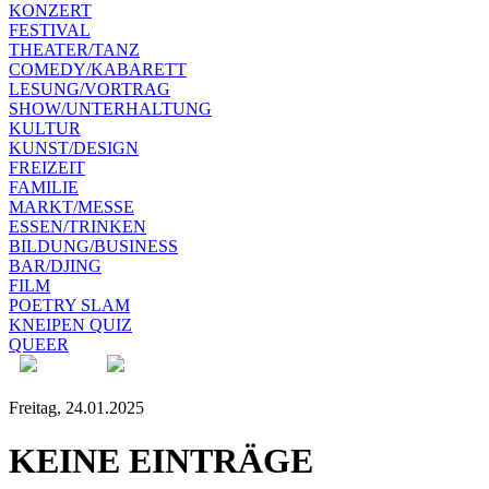
KONZERT
FESTIVAL
THEATER/TANZ
COMEDY/KABARETT
LESUNG/VORTRAG
SHOW/UNTERHALTUNG
KULTUR
KUNST/DESIGN
FREIZEIT
FAMILIE
MARKT/MESSE
ESSEN/TRINKEN
BILDUNG/BUSINESS
BAR/DJING
FILM
POETRY SLAM
KNEIPEN QUIZ
QUEER
Freitag, 24.01.2025
KEINE EINTRÄGE