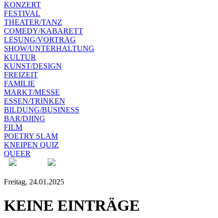
KONZERT
FESTIVAL
THEATER/TANZ
COMEDY/KABARETT
LESUNG/VORTRAG
SHOW/UNTERHALTUNG
KULTUR
KUNST/DESIGN
FREIZEIT
FAMILIE
MARKT/MESSE
ESSEN/TRINKEN
BILDUNG/BUSINESS
BAR/DJING
FILM
POETRY SLAM
KNEIPEN QUIZ
QUEER
Freitag, 24.01.2025
KEINE EINTRÄGE