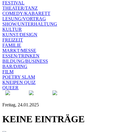
FESTIVAL
THEATER/TANZ
COMEDY/KABARETT
LESUNG/VORTRAG
SHOW/UNTERHALTUNG
KULTUR
KUNST/DESIGN
FREIZEIT
FAMILIE
MARKT/MESSE
ESSEN/TRINKEN
BILDUNG/BUSINESS
BAR/DJING
FILM
POETRY SLAM
KNEIPEN QUIZ
QUEER
Freitag, 24.01.2025
KEINE EINTRÄGE