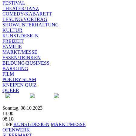
FESTIVAL
THEATER/TANZ
COMEDY/KABARETT
LESUNG/VORTRAG
SHOW/UNTERHALTUNG
KULTUR
KUNST/DESIGN
FREIZEIT
FAMILIE
MARKT/MESSE
ESSEN/TRINKEN
BILDUNG/BUSINESS
BAR/DJING
FILM
POETRY SLAM
KNEIPEN QUIZ
QUEER
Sonntag, 08.10.2023
13.00
08.10.
TIPP
KUNST/DESIGN
MARKT/MESSE
OFENWERK
SUPERMART