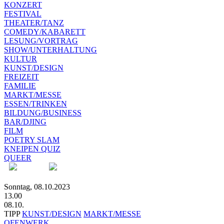
KONZERT
FESTIVAL
THEATER/TANZ
COMEDY/KABARETT
LESUNG/VORTRAG
SHOW/UNTERHALTUNG
KULTUR
KUNST/DESIGN
FREIZEIT
FAMILIE
MARKT/MESSE
ESSEN/TRINKEN
BILDUNG/BUSINESS
BAR/DJING
FILM
POETRY SLAM
KNEIPEN QUIZ
QUEER
Sonntag, 08.10.2023
13.00
08.10.
TIPP
KUNST/DESIGN
MARKT/MESSE
OFENWERK