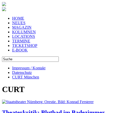
HOME
NEUES
MAGAZIN
KOLUMNEN
LOCATIONS
TERMINE
TICKETSHOP
E-BOOK
Impressum / Kontakt
Datenschutz
CURT München
CURT
Theaterkritik: Blutbad im Badezimmer