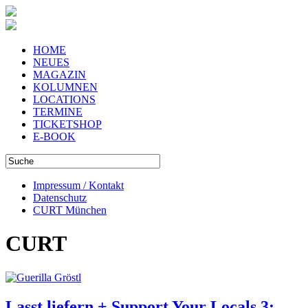
HOME
NEUES
MAGAZIN
KOLUMNEN
LOCATIONS
TERMINE
TICKETSHOP
E-BOOK
Impressum / Kontakt
Datenschutz
CURT München
CURT
Lasst liefern + Support Your Locals 3: