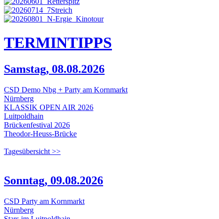
TERMIN
TIPPS
Samstag, 08.08.2026
CSD Demo Nbg + Party am Kornmarkt
Nürnberg
KLASSIK OPEN AIR 2026
Luitpoldhain
Brückenfestival 2026
Theodor-Heuss-Brücke
Tagesübersicht >>
Sonntag, 09.08.2026
CSD Party am Kornmarkt
Nürnberg
Stars im Luitpoldhain