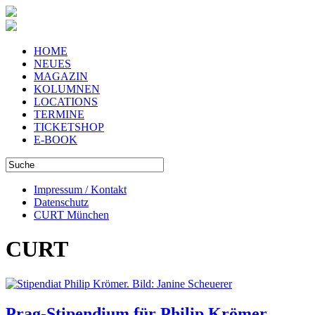
HOME
NEUES
MAGAZIN
KOLUMNEN
LOCATIONS
TERMINE
TICKETSHOP
E-BOOK
Impressum / Kontakt
Datenschutz
CURT München
CURT
Prag-Stipendium für Philip Krömer