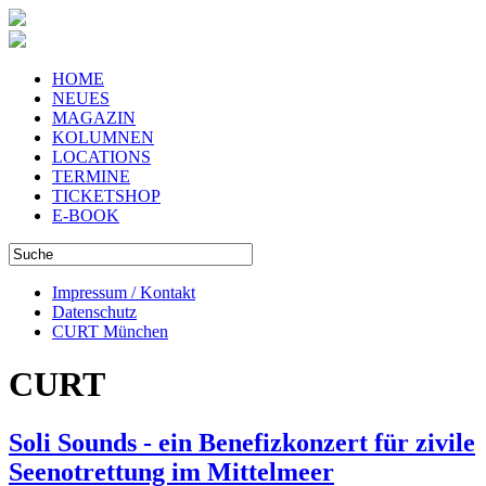
HOME
NEUES
MAGAZIN
KOLUMNEN
LOCATIONS
TERMINE
TICKETSHOP
E-BOOK
Impressum / Kontakt
Datenschutz
CURT München
CURT
Soli Sounds - ein Benefizkonzert für zivile
Seenotrettung im Mittelmeer