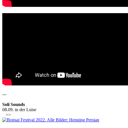
---
Soli Sounds
08.09. in der Luise
>>