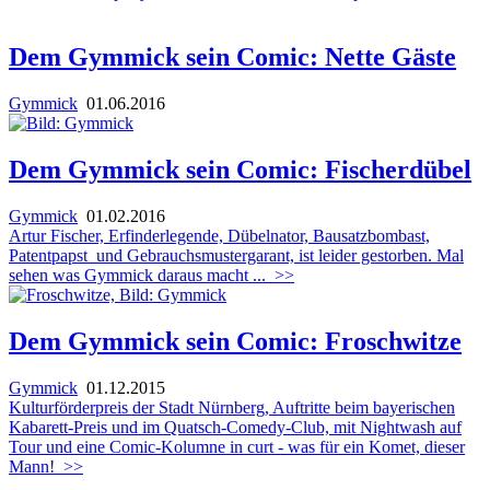
Dem Gymmick sein Comic: Nette Gäste
Gymmick
01.06.2016
Dem Gymmick sein Comic: Fischerdübel
Gymmick
01.02.2016
Artur Fischer, Erfinderlegende, Dübelnator, Bausatzbombast,
Patentpapst und Gebrauchsmustergarant, ist leider gestorben. Mal
sehen was Gymmick daraus macht ...
>>
Dem Gymmick sein Comic: Froschwitze
Gymmick
01.12.2015
Kulturförderpreis der Stadt Nürnberg, Auftritte beim bayerischen
Kabarett-Preis und im Quatsch-Comedy-Club, mit Nightwash auf
Tour und eine Comic-Kolumne in curt - was für ein Komet, dieser
Mann!
>>