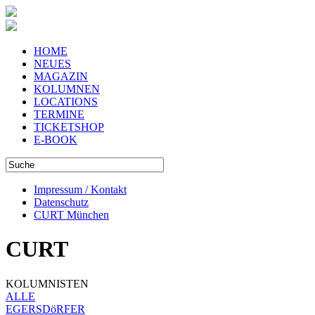
HOME
NEUES
MAGAZIN
KOLUMNEN
LOCATIONS
TERMINE
TICKETSHOP
E-BOOK
Impressum / Kontakt
Datenschutz
CURT München
CURT
KOLUMNISTEN
ALLE
EGERSDöRFER