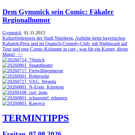
Dem Gymmick sein Comic: Fäkaler
Regionalhumor
Gymmick
01.11.2015
Kulturförderpreis der Stadt Nürnberg, Auftritte beim bayerischen
Kabarett-Preis und im Quatsch-Comedy-Club, mit Nightwash auf
Tour und eine Comic-Kolumne in curt - was für ein Komet, dieser
Mann!
>>
TERMIN
TIPPS
Freitag, 07.08.2026