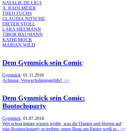
NATALIE DE LIGT
A. RADLMEIER
THEO FUCHS
CLAUDIA NITSCHE
DIETER STOLL
LARA SIELMANN
TIBOR BAUMANN
KATHI MOCK
MARIAN WILD
Dem Gymmick sein Comic
Gymmick
01.11.2016
Achtung, Verwechslungsgefahr!
>>
Dem Gymmick sein Comic:
Bootochsparty
Gymmick
01.07.2016
Wer schon immer wissen wollte, was die Damen und Herren auf
eine Bootsochsparty so treiben, unser Beau am Papier weiß es.
>>