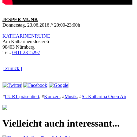
JESPER MUNK
Donnerstag, 23.06.2016 // 20:00-23:00h
KATHARINENRUINE
Am Katharinenkloster 6
90403 Nürnberg
Tel.:
0911 2315297
[ Zurück ]
#
CURT präsentiert
,
#
Konzert
,
#
Musik
,
#
St. Katharina Open Air
Vielleicht auch interessant...