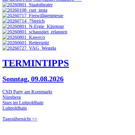
TERMIN
TIPPS
Sonntag, 09.08.2026
CSD Party am Kornmarkt
Nürnberg
Stars im Luitpoldhain
Luitpoldhain
Tagesübersicht >>