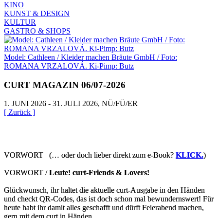
KINO
KUNST & DESIGN
KULTUR
GASTRO & SHOPS
Model: Cathleen / Kleider machen Bräute GmbH / Foto:
ROMANA VRZALOVÁ. Ki-Pimp: Butz
CURT MAGAZIN 06/07-2026
1. JUNI 2026 - 31. JULI 2026, NÜ/FÜ/ER
[ Zurück ]
VORWORT (… oder doch lieber direkt zum e-Book?
KLICK.
)
VORWORT /
Leute! curt-Friends & Lovers!
Glückwunsch, ihr haltet die aktuelle curt-Ausgabe in den Händen
und checkt QR-Codes, das ist doch schon mal bewundernswert! Für
heute habt ihr damit alles geschafft und dürft Feierabend machen,
gern mit dem curt in Händen.