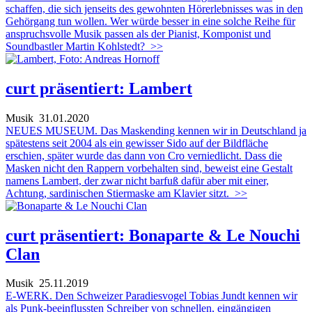
schaffen, die sich jenseits des gewohnten Hörerlebnisses was in den
Gehörgang tun wollen. Wer würde besser in eine solche Reihe für
anspruchsvolle Musik passen als der Pianist, Komponist und
Soundbastler Martin Kohlstedt?
>>
curt präsentiert: Lambert
Musik
31.01.2020
NEUES MUSEUM. Das Maskending kennen wir in Deutschland ja
spätestens seit 2004 als ein gewisser Sido auf der Bildfläche
erschien, später wurde das dann von Cro verniedlicht. Dass die
Masken nicht den Rappern vorbehalten sind, beweist eine Gestalt
namens Lambert, der zwar nicht barfuß dafür aber mit einer,
Achtung, sardinischen Stiermaske am Klavier sitzt.
>>
curt präsentiert: Bonaparte & Le Nouchi
Clan
Musik
25.11.2019
E-WERK. Den Schweizer Paradiesvogel Tobias Jundt kennen wir
als Punk-beeinflussten Schreiber von schnellen, eingängigen