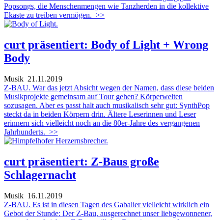
Popsongs, die Menschenmengen wie Tanzherden in die kollektive
Ekaste zu treiben vermögen.
>>
curt präsentiert: Body of Light + Wrong
Body
Musik
21.11.2019
Z-BAU. War das jetzt Absicht wegen der Namen, dass diese beiden
Musikprojekte gemeinsam auf Tour gehen? Körperwelten
sozusagen. Aber es passt halt auch musikalisch sehr gut: SynthPop
steckt da in beiden Körpern drin. Ältere Leserinnen und Leser
erinnern sich vielleicht noch an die 80er-Jahre des vergangenen
Jahrhunderts.
>>
curt präsentiert: Z-Baus große
Schlagernacht
Musik
16.11.2019
Z-BAU. Es ist in diesen Tagen des Gabalier vielleicht wirklich ein
Gebot der Stunde: Der Z-Bau, ausgerechnet unser liebgewonnener,