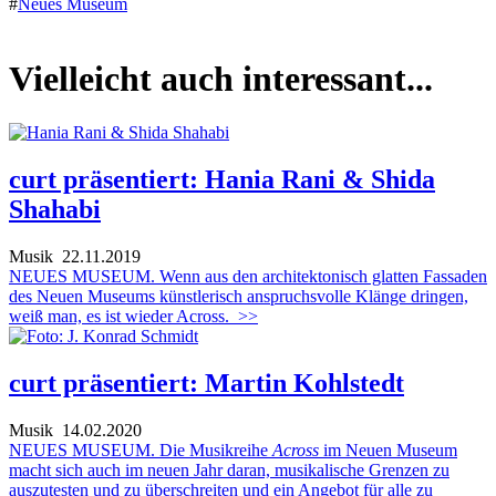
#
Neues Museum
Vielleicht auch interessant...
curt präsentiert: Hania Rani & Shida
Shahabi
Musik
22.11.2019
NEUES MUSEUM. Wenn aus den architektonisch glatten Fassaden
des Neuen Museums künstlerisch anspruchsvolle Klänge dringen,
weiß man, es ist wieder Across.
>>
curt präsentiert: Martin Kohlstedt
Musik
14.02.2020
NEUES MUSEUM. Die Musikreihe
Across
im Neuen Museum
macht sich auch im neuen Jahr daran, musikalische Grenzen zu
auszutesten und zu überschreiten und ein Angebot für alle zu