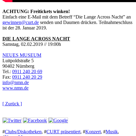
ACHTUNG: Freitickets winken!
Einfach eine E-Mail mit dem Betreff “Die Lange Across Nacht” an
gewinnen@curt.de
senden und Daumen drücken. Teilnahmeschluss
ist der 28. Januar 2019.
DIE LANGE ACROSS NACHT
Samstag, 02.02.2019 // 19:00h
NEUES MUSEUM
Luitpoldstraße 5
90402 Nürnberg
Tel.:
0911 240 20 69
Fax:
0911 240 20 29
info@nmn.de
www.nmn.de
[ Zurück ]
#
Clubs/Diskotheken
,
#
CURT präsentiert
,
#
Konzert
,
#
Musik
,