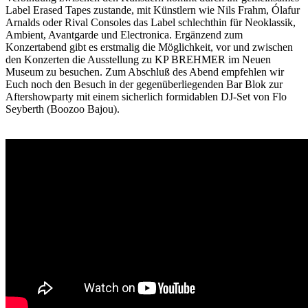
Label Erased Tapes zustande, mit Künstlern wie Nils Frahm, Ólafur
Arnalds oder Rival Consoles das Label schlechthin für Neoklassik,
Ambient, Avantgarde und Electronica. Ergänzend zum
Konzertabend gibt es erstmalig die Möglichkeit, vor und zwischen
den Konzerten die Ausstellung zu KP BREHMER im Neuen
Museum zu besuchen. Zum Abschluß des Abend empfehlen wir
Euch noch den Besuch in der gegenüberliegenden Bar Blok zur
Aftershowparty mit einem sicherlich formidablen DJ-Set von Flo
Seyberth (Boozoo Bajou).