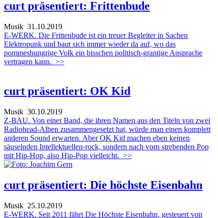
curt präsentiert: Frittenbude
Musik
31.10.2019
E-WERK. Die Frittenbude ist ein treuer Begleiter in Sachen
Elektropunk und baut sich immer wieder da auf, wo das
pommeshungrige Volk ein bisschen politisch-grantige Ansprache
vertragen kann.
>>
curt präsentiert: OK Kid
Musik
30.10.2019
Z-BAU. Von einer Band, die ihren Namen aus den Titeln von zwei
Radiohead-Alben zusammengesetzt hat, würde man einen komplett
anderen Sound erwarten. Aber OK Kid machen eben keinen
säuselnden Intellektuellen-rock, sondern nach vorn strebenden Pop
mit Hip-Hop, also Hip-Pop vielleicht.
>>
curt präsentiert: Die höchste Eisenbahn
Musik
25.10.2019
E-WERK. Seit 2011 fährt Die Höchste Eisenbahn, gesteuert von