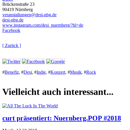
Brückenstraße 23
90419 Nürnberg
veranstaltungen@desi-nbg.de
desi-nbg.de
www.instagram.com/desi_nuernberg/?hl=de
Facebook
[ Zurück ]
#
Benefiz
,
#
Desi
,
#
Indie
,
#
Konzert
,
#
Musik
,
#
Rock
Vielleicht auch interessant...
curt präsentiert: Nuernberg.POP #2018