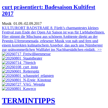
curt präsentiert: Badesaison Kultifest
2017
Musik
01.09.-02.09.2017
KULTURORT BADSTRAßE 8. Fürth’s charmantestes kleines
Festival zum Ende der Open Air Saison ist was für LiebhaberInnen.
Hier stimmt die Mischung aus schönem Ambiente direkt an der
Pegnitz-Uferpromenada, erlesener Musik von nah und fern und
einem korrekten kulinarischem Angebot, das auch uns Nürnberger
zur spätsommerlichen Wallfahrt ins Nachbarstädtchen einlädt.
>>
TERMIN
TIPPS