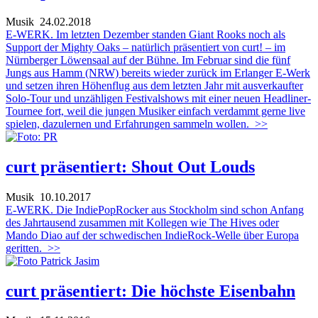
Musik
24.02.2018
E-WERK. Im letzten Dezember standen Giant Rooks noch als
Support der Mighty Oaks – natürlich präsentiert von curt! – im
Nürnberger Löwensaal auf der Bühne. Im Februar sind die fünf
Jungs aus Hamm (NRW) bereits wieder zurück im Erlanger E-Werk
und setzen ihren Höhenflug aus dem letzten Jahr mit ausverkaufter
Solo-Tour und unzähligen Festivalshows mit einer neuen Headliner-
Tournee fort, weil die jungen Musiker einfach verdammt gerne live
spielen, dazulernen und Erfahrungen sammeln wollen.
>>
curt präsentiert: Shout Out Louds
Musik
10.10.2017
E-WERK. Die IndiePopRocker aus Stockholm sind schon Anfang
des Jahrtausend zusammen mit Kollegen wie The Hives oder
Mando Diao auf der schwedischen IndieRock-Welle über Europa
geritten.
>>
curt präsentiert: Die höchste Eisenbahn