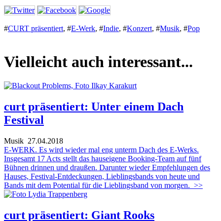
#
CURT präsentiert
,
#
E-Werk
,
#
Indie
,
#
Konzert
,
#
Musik
,
#
Pop
Vielleicht auch interessant...
curt präsentiert: Unter einem Dach
Festival
Musik
27.04.2018
E-WERK. Es wird wieder mal eng unterm Dach des E-Werks.
Insgesamt 17 Acts stellt das hauseigene Booking-Team auf fünf
Bühnen drinnen und draußen. Darunter wieder Empfehlungen des
Hauses, Festival-Entdeckungen, Lieblingsbands von heute und
Bands mit dem Potential für die Lieblingsband von morgen.
>>
curt präsentiert: Giant Rooks