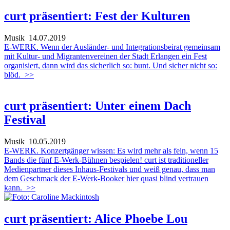
curt präsentiert: Fest der Kulturen
Musik
14.07.2019
E-WERK. Wenn der Ausländer- und Integrationsbeirat gemeinsam
mit Kultur- und Migrantenvereinen der Stadt Erlangen ein Fest
organisiert, dann wird das sicherlich so: bunt. Und sicher nicht so:
blöd.
>>
curt präsentiert: Unter einem Dach
Festival
Musik
10.05.2019
E-WERK. Konzertgänger wissen: Es wird mehr als fein, wenn 15
Bands die fünf E-Werk-Bühnen bespielen! curt ist traditioneller
Medienpartner dieses Inhaus-Festivals und weiß genau, dass man
dem Geschmack der E-Werk-Booker hier quasi blind vertrauen
kann.
>>
curt präsentiert: Alice Phoebe Lou