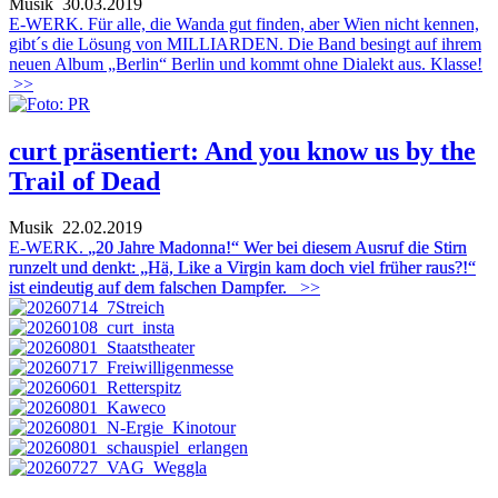
Musik
30.03.2019
E-WERK. Für alle, die Wanda gut finden, aber Wien nicht kennen,
gibt´s die Lösung von MILLIARDEN. Die Band besingt auf ihrem
neuen Album „Berlin“ Berlin und kommt ohne Dialekt aus. Klasse!
>>
curt präsentiert: And you know us by the
Trail of Dead
Musik
22.02.2019
E-WERK.
„20 Jahre Madonna!“ Wer bei diesem Ausruf die Stirn
runzelt und denkt: „Hä, Like a Virgin kam doch viel früher raus?!“
ist eindeutig auf dem falschen Dampfer.
>>