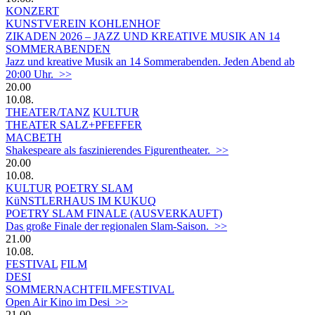
KONZERT
KUNSTVEREIN KOHLENHOF
ZIKADEN 2026 – JAZZ UND KREATIVE MUSIK AN 14
SOMMERABENDEN
Jazz und kreative Musik an 14 Sommerabenden. Jeden Abend ab
20:00 Uhr. >>
20.00
10.08.
THEATER/TANZ
KULTUR
THEATER SALZ+PFEFFER
MACBETH
Shakespeare als faszinierendes Figurentheater. >>
20.00
10.08.
KULTUR
POETRY SLAM
KüNSTLERHAUS IM KUKUQ
POETRY SLAM FINALE (AUSVERKAUFT)
Das große Finale der regionalen Slam-Saison. >>
21.00
10.08.
FESTIVAL
FILM
DESI
SOMMERNACHTFILMFESTIVAL
Open Air Kino im Desi >>
21.00