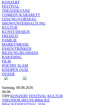
KONZERT
FESTIVAL
THEATER/TANZ
COMEDY/KABARETT
LESUNG/VORTRAG
SHOW/UNTERHALTUNG
KULTUR
KUNST/DESIGN
FREIZEIT
FAMILIE
MARKT/MESSE
ESSEN/TRINKEN
BILDUNG/BUSINESS
BAR/DJING
FILM
POETRY SLAM
KNEIPEN QUIZ
QUEER
Samstag, 08.08.2026
08.08.
TIPP
KONZERT
FESTIVAL
KULTUR
THEODOR-HEUSS-BRüCKE
BRüCKENFESTIVAL 2026