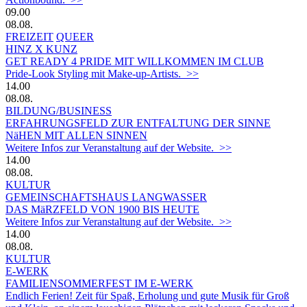
09.00
08.08.
FREIZEIT
QUEER
HINZ X KUNZ
GET READY 4 PRIDE MIT WILLKOMMEN IM CLUB
Pride-Look Styling mit Make-up-Artists. >>
14.00
08.08.
BILDUNG/BUSINESS
ERFAHRUNGSFELD ZUR ENTFALTUNG DER SINNE
NäHEN MIT ALLEN SINNEN
Weitere Infos zur Veranstaltung auf der Website. >>
14.00
08.08.
KULTUR
GEMEINSCHAFTSHAUS LANGWASSER
DAS MäRZFELD VON 1900 BIS HEUTE
Weitere Infos zur Veranstaltung auf der Website. >>
14.00
08.08.
KULTUR
E-WERK
FAMILIENSOMMERFEST IM E-WERK
Endlich Ferien! Zeit für Spaß, Erholung und gute Musik für Groß