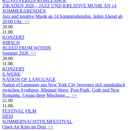
KUNSTVEREIN KOHLENHOF
ZIKADEN 2026 – JAZZ UND KREATIVE MUSIK AN 14
SOMMERABENDEN
Jazz und kreative Musik an 14 Sommerabenden. Jeden Abend ab
20:00 Uhr. >>
20.00
11.08.
KONZERT
HIRSCH
BLEED FROM WITHIN
Summer 2026 >>
20.00
11.08.
KONZERT
E-WERK
NATION OF LANGUAGE
Nation of Language aus New York City bewegen sich musikalisch
zwischen Synthpop, Minimal Wave, Post-Punk, Goth und New
Romantic. Genau diese Mischung ... >>
21.00
11.08.
FESTIVAL
FILM
DESI
SOMMERNACHTFILMFESTIVAL
Open Air Kino im Desi >>