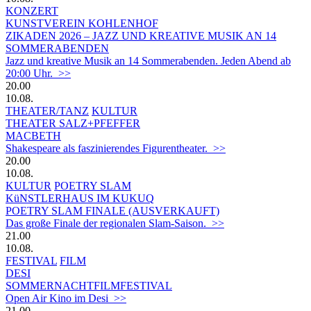
KONZERT
KUNSTVEREIN KOHLENHOF
ZIKADEN 2026 – JAZZ UND KREATIVE MUSIK AN 14
SOMMERABENDEN
Jazz und kreative Musik an 14 Sommerabenden. Jeden Abend ab
20:00 Uhr. >>
20.00
10.08.
THEATER/TANZ
KULTUR
THEATER SALZ+PFEFFER
MACBETH
Shakespeare als faszinierendes Figurentheater. >>
20.00
10.08.
KULTUR
POETRY SLAM
KüNSTLERHAUS IM KUKUQ
POETRY SLAM FINALE (AUSVERKAUFT)
Das große Finale der regionalen Slam-Saison. >>
21.00
10.08.
FESTIVAL
FILM
DESI
SOMMERNACHTFILMFESTIVAL
Open Air Kino im Desi >>
21.00