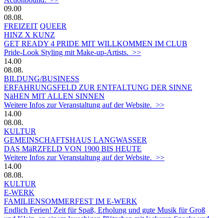
09.00
08.08.
FREIZEIT
QUEER
HINZ X KUNZ
GET READY 4 PRIDE MIT WILLKOMMEN IM CLUB
Pride-Look Styling mit Make-up-Artists. >>
14.00
08.08.
BILDUNG/BUSINESS
ERFAHRUNGSFELD ZUR ENTFALTUNG DER SINNE
NäHEN MIT ALLEN SINNEN
Weitere Infos zur Veranstaltung auf der Website. >>
14.00
08.08.
KULTUR
GEMEINSCHAFTSHAUS LANGWASSER
DAS MäRZFELD VON 1900 BIS HEUTE
Weitere Infos zur Veranstaltung auf der Website. >>
14.00
08.08.
KULTUR
E-WERK
FAMILIENSOMMERFEST IM E-WERK
Endlich Ferien! Zeit für Spaß, Erholung und gute Musik für Groß