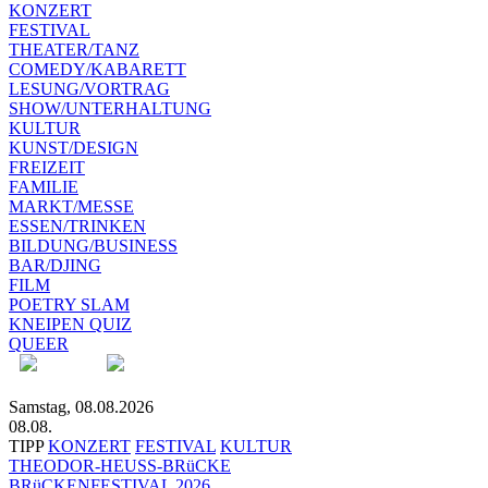
KONZERT
FESTIVAL
THEATER/TANZ
COMEDY/KABARETT
LESUNG/VORTRAG
SHOW/UNTERHALTUNG
KULTUR
KUNST/DESIGN
FREIZEIT
FAMILIE
MARKT/MESSE
ESSEN/TRINKEN
BILDUNG/BUSINESS
BAR/DJING
FILM
POETRY SLAM
KNEIPEN QUIZ
QUEER
Samstag, 08.08.2026
08.08.
TIPP
KONZERT
FESTIVAL
KULTUR
THEODOR-HEUSS-BRüCKE
BRüCKENFESTIVAL 2026