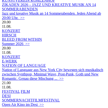
KUNSTVEREIN KOHLENHOF
ZIKADEN 2026 – JAZZ UND KREATIVE MUSIK AN 14
SOMMERABENDEN
Jazz und kreative Musik an 14 Sommerabenden. Jeden Abend ab
20:00 Uhr. >>
20.00
11.08.
KONZERT
HIRSCH
BLEED FROM WITHIN
Summer 2026 >>
20.00
11.08.
KONZERT
E-WERK
NATION OF LANGUAGE
Nation of Language aus New York City bewegen sich musikalisch
zwischen Synthpop, Minimal Wave, Post-Punk, Goth und New
Romantic. Genau diese Mischung ... >>
21.00
11.08.
FESTIVAL
FILM
DESI
SOMMERNACHTFILMFESTIVAL
Open Air Kino im Desi >>