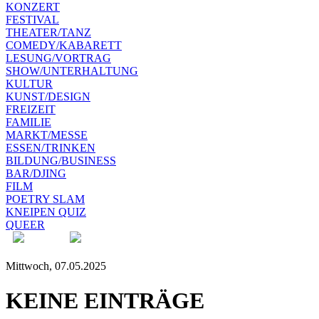
KONZERT
FESTIVAL
THEATER/TANZ
COMEDY/KABARETT
LESUNG/VORTRAG
SHOW/UNTERHALTUNG
KULTUR
KUNST/DESIGN
FREIZEIT
FAMILIE
MARKT/MESSE
ESSEN/TRINKEN
BILDUNG/BUSINESS
BAR/DJING
FILM
POETRY SLAM
KNEIPEN QUIZ
QUEER
Mittwoch, 07.05.2025
KEINE EINTRÄGE