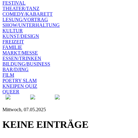
FESTIVAL
THEATER/TANZ
COMEDY/KABARETT
LESUNG/VORTRAG
SHOW/UNTERHALTUNG
KULTUR
KUNST/DESIGN
FREIZEIT
FAMILIE
MARKT/MESSE
ESSEN/TRINKEN
BILDUNG/BUSINESS
BAR/DJING
FILM
POETRY SLAM
KNEIPEN QUIZ
QUEER
Mittwoch, 07.05.2025
KEINE EINTRÄGE