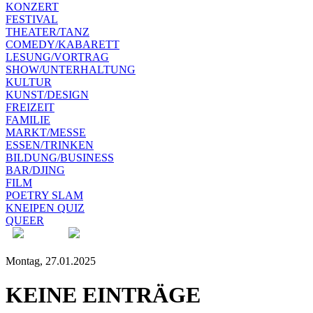
KONZERT
FESTIVAL
THEATER/TANZ
COMEDY/KABARETT
LESUNG/VORTRAG
SHOW/UNTERHALTUNG
KULTUR
KUNST/DESIGN
FREIZEIT
FAMILIE
MARKT/MESSE
ESSEN/TRINKEN
BILDUNG/BUSINESS
BAR/DJING
FILM
POETRY SLAM
KNEIPEN QUIZ
QUEER
Montag, 27.01.2025
KEINE EINTRÄGE