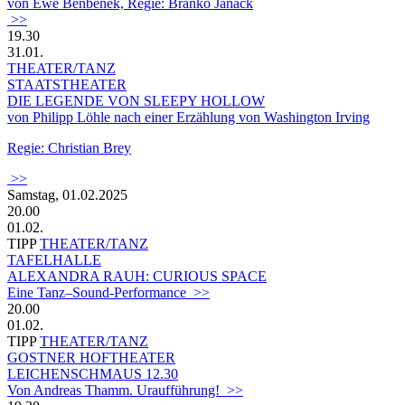
von Ewe Benbenek, Regie: Branko Janack
>>
19.30
31.01.
THEATER/TANZ
STAATSTHEATER
DIE LEGENDE VON SLEEPY HOLLOW
von Philipp Löhle nach einer Erzählung von Washington Irving
Regie: Christian Brey
>>
Samstag, 01.02.2025
20.00
01.02.
TIPP
THEATER/TANZ
TAFELHALLE
ALEXANDRA RAUH: CURIOUS SPACE
Eine Tanz–Sound-Performance >>
20.00
01.02.
TIPP
THEATER/TANZ
GOSTNER HOFTHEATER
LEICHENSCHMAUS 12.30
Von Andreas Thamm. Uraufführung! >>