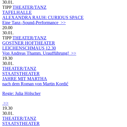
30.01.
TIPP
THEATER/TANZ
TAFELHALLE
ALEXANDRA RAUH: CURIOUS SPACE
Eine Tanz–Sound-Performance >>
20.00
30.01.
TIPP
THEATER/TANZ
GOSTNER HOFTHEATER
LEICHENSCHMAUS 12.30
Von Andreas Thamm. Uraufführung! >>
19.30
30.01.
THEATER/TANZ
STAATSTHEATER
JAHRE MIT MARTHA
nach dem Roman von Martin Kordić
Regie: Julia Hölscher
>>
19.30
30.01.
THEATER/TANZ
STAATSTHEATER