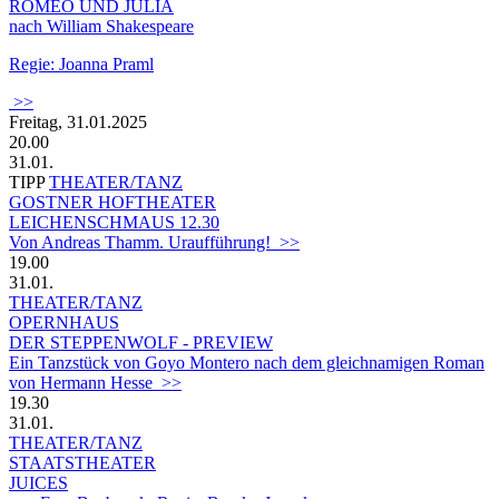
ROMEO UND JULIA
nach William Shakespeare
Regie: Joanna Praml
>>
Freitag, 31.01.2025
20.00
31.01.
TIPP
THEATER/TANZ
GOSTNER HOFTHEATER
LEICHENSCHMAUS 12.30
Von Andreas Thamm. Uraufführung! >>
19.00
31.01.
THEATER/TANZ
OPERNHAUS
DER STEPPENWOLF - PREVIEW
Ein Tanzstück von Goyo Montero nach dem gleichnamigen Roman
von Hermann Hesse >>
19.30
31.01.
THEATER/TANZ
STAATSTHEATER
JUICES