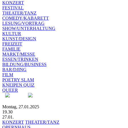
KONZERT
FESTIVAL
THEATER/TANZ
COMEDY/KABARETT
LESUNG/VORTRAG
SHOW/UNTERHALTUNG
KULTUR
KUNST/DESIGN
FREIZEIT
FAMILIE
MARKT/MESSE
ESSEN/TRINKEN
BILDUNG/BUSINESS
BAR/DJING
FILM
POETRY SLAM
KNEIPEN QUIZ
QUEER
Montag, 27.01.2025
19.30
27.01.
KONZERT
THEATER/TANZ
OPERNHAUS