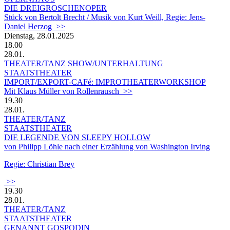
DIE DREIGROSCHENOPER
Stück von Bertolt Brecht / Musik von Kurt Weill, Regie: Jens-
Daniel Herzog >>
Dienstag, 28.01.2025
18.00
28.01.
THEATER/TANZ
SHOW/UNTERHALTUNG
STAATSTHEATER
IMPORT/EXPORT-CAFé: IMPROTHEATERWORKSHOP
Mit Klaus Müller von Rollenrausch >>
19.30
28.01.
THEATER/TANZ
STAATSTHEATER
DIE LEGENDE VON SLEEPY HOLLOW
von Philipp Löhle nach einer Erzählung von Washington Irving
Regie: Christian Brey
>>
19.30
28.01.
THEATER/TANZ
STAATSTHEATER
GENANNT GOSPODIN