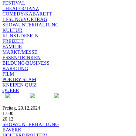
FESTIVAL
THEATER/TANZ
COMEDY/KABARETT
LESUNG/VORTRAG
SHOW/UNTERHALTUNG
KULTUR
KUNST/DESIGN
FREIZEIT
FAMILIE
MARKT/MESSE
ESSEN/TRINKEN
BILDUNG/BUSINESS
BAR/DJING
FILM
POETRY SLAM
KNEIPEN QUIZ
QUEER
Freitag, 20.12.2024
17.00
20.12.
SHOW/UNTERHALTUNG
E-WERK
HOLTERDIPOLTER!