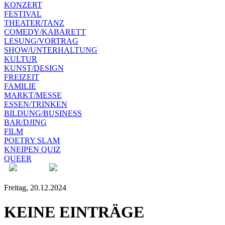
KONZERT
FESTIVAL
THEATER/TANZ
COMEDY/KABARETT
LESUNG/VORTRAG
SHOW/UNTERHALTUNG
KULTUR
KUNST/DESIGN
FREIZEIT
FAMILIE
MARKT/MESSE
ESSEN/TRINKEN
BILDUNG/BUSINESS
BAR/DJING
FILM
POETRY SLAM
KNEIPEN QUIZ
QUEER
Freitag, 20.12.2024
KEINE EINTRÄGE