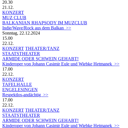
20.30
21.12.
KONZERT
MUZ CLUB
BALKANIAN RHAPSODY IM MUZCLUB
Indie/Wave/Rock aus dem Balkan >>
Sonntag, 22.12.2024
15.00
22.12.
KONZERT
THEATER/TANZ
STAATSTHEATER
ARMIDE ODER SCHWEIN GEHABT!
Kinderoper von Johann Casimir Eule und Wiebke Hetmanek >>
17.00
22.12.
KONZERT
TAFELHALLE
ENGELESINGEN
Respektlos-andächtig >>
17.00
22.12.
KONZERT
THEATER/TANZ
STAATSTHEATER
ARMIDE ODER SCHWEIN GEHABT!
Kinderoper von Johann Casimir Eule und Wiebke Hetmanek >>