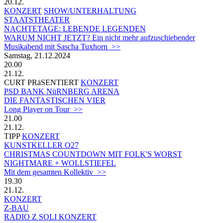
20.12.
KONZERT
SHOW/UNTERHALTUNG
STAATSTHEATER
NACHTETAGE: LEBENDE LEGENDEN
WARUM NICHT JETZT? Ein nicht mehr aufzuschiebender
Musikabend mit Sascha Tuxhorn >>
Samstag, 21.12.2024
20.00
21.12.
CURT PRäSENTIERT
KONZERT
PSD BANK NüRNBERG ARENA
DIE FANTASTISCHEN VIER
Long Player on Tour >>
21.00
21.12.
TIPP
KONZERT
KUNSTKELLER O27
CHRISTMAS COUNTDOWN MIT FOLK'S WORST
NIGHTMARE + WOLLSTIEFEL
Mit dem gesamten Kollektiv >>
19.30
21.12.
KONZERT
Z-BAU
RADIO Z SOLI KONZERT