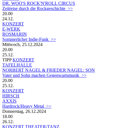
DR. WOO'S ROCK'N'ROLL CIRCUS
Zeitreise durch die Rockgeschichte >>
20.00
24.12.
KONZERT
E-WERK
ROSMARIN
Sommerlicher Indie-Funk >>
Mittwoch, 25.12.2024
20.00
25.12.
TIPP
KONZERT
TAFELHALLE
NORBERT NAGEL & FRIEDER NAGEL: SON
Vater und Sohn machen Gegenwartsmusik >>
20.00
25.12.
KONZERT
HIRSCH
AXXIS
Hardrock/Heavy Metal >>
Donnerstag, 26.12.2024
18.00
26.12.
KONZERT
THEATER/TANZ