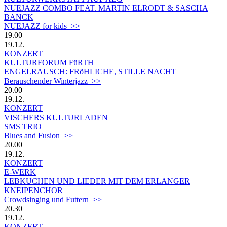
NUEJAZZ COMBO FEAT. MARTIN ELRODT & SASCHA
BANCK
NUEJAZZ for kids >>
19.00
19.12.
KONZERT
KULTURFORUM FüRTH
ENGELRAUSCH: FRöHLICHE, STILLE NACHT
Berauschender Winterjazz >>
20.00
19.12.
KONZERT
VISCHERS KULTURLADEN
SMS TRIO
Blues and Fusion >>
20.00
19.12.
KONZERT
E-WERK
LEBKUCHEN UND LIEDER MIT DEM ERLANGER
KNEIPENCHOR
Crowdsinging und Futtern >>
20.30
19.12.
KONZERT