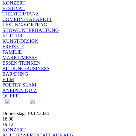
KONZERT
FESTIVAL
THEATER/TANZ
COMEDY/KABARETT
LESUNG/VORTRAG
SHOW/UNTERHALTUNG
KULTUR
KUNST/DESIGN
FREIZEIT
FAMILIE
MARKT/MESSE
ESSEN/TRINKEN
BILDUNG/BUSINESS
BAR/DJING
FILM
POETRY SLAM
KNEIPEN QUIZ
QUEER
Donnerstag, 19.12.2024
16.00
19.12.
KONZERT
KULTURWERKSTATT AUF AEG