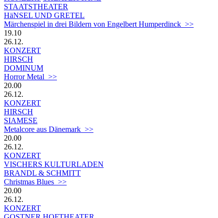
STAATSTHEATER
HäNSEL UND GRETEL
Märchenspiel in drei Bildern von Engelbert Humperdinck >>
19.10
26.12.
KONZERT
HIRSCH
DOMINUM
Horror Metal >>
20.00
26.12.
KONZERT
HIRSCH
SIAMESE
Metalcore aus Dänemark >>
20.00
26.12.
KONZERT
VISCHERS KULTURLADEN
BRANDL & SCHMITT
Christmas Blues >>
20.00
26.12.
KONZERT
GOSTNER HOFTHEATER