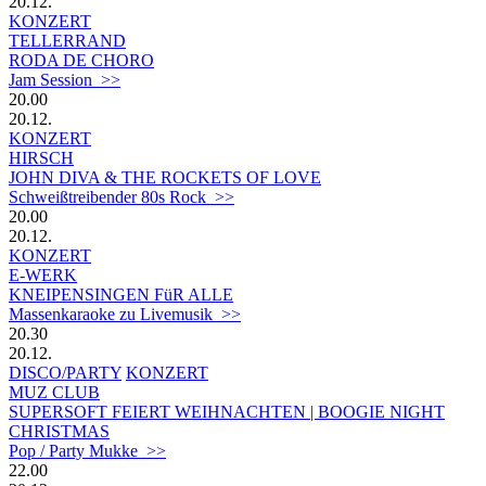
20.12.
KONZERT
TELLERRAND
RODA DE CHORO
Jam Session >>
20.00
20.12.
KONZERT
HIRSCH
JOHN DIVA & THE ROCKETS OF LOVE
Schweißtreibender 80s Rock >>
20.00
20.12.
KONZERT
E-WERK
KNEIPENSINGEN FüR ALLE
Massenkaraoke zu Livemusik >>
20.30
20.12.
DISCO/PARTY
KONZERT
MUZ CLUB
SUPERSOFT FEIERT WEIHNACHTEN | BOOGIE NIGHT
CHRISTMAS
Pop / Party Mukke >>
22.00