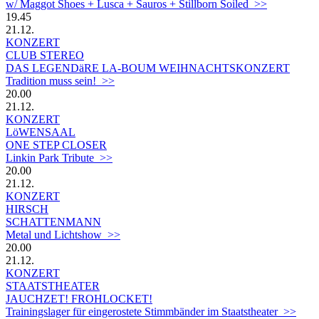
w/ Maggot Shoes + Lusca + Sauros + Stillborn Soiled >>
19.45
21.12.
KONZERT
CLUB STEREO
DAS LEGENDäRE LA-BOUM WEIHNACHTSKONZERT
Tradition muss sein! >>
20.00
21.12.
KONZERT
LöWENSAAL
ONE STEP CLOSER
Linkin Park Tribute >>
20.00
21.12.
KONZERT
HIRSCH
SCHATTENMANN
Metal und Lichtshow >>
20.00
21.12.
KONZERT
STAATSTHEATER
JAUCHZET! FROHLOCKET!
Trainingslager für eingerostete Stimmbänder im Staatstheater >>