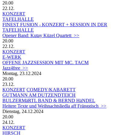
20.00
22.12.
KONZERT
TAFELHALLE
FINEST FUSION - KONZERT + SESSION IN DER
TAFELHALLE
Opener Band: Kutay Küzel Quartett >>
20.00
22.12.
KONZERT
E-WERK
OFFENE JAZZSESSION MIT MC. TACM
Jazz4free >>
Montag, 23.12.2024
20.00
23.12.
KONZERT
COMEDY/KABARETT
GUTMANN AM DUTZENDTEICH
BULZERMäRTL BAND & BERND HäNDEL
Heitere Texte und Weihnachtsliedla aff Fränggisch >>
Dienstag, 24.12.2024
20.00
24.12.
KONZERT
HIRSCH