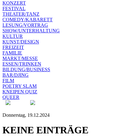
KONZERT
FESTIVAL
THEATER/TANZ
COMEDY/KABARETT
LESUNG/VORTRAG
SHOW/UNTERHALTUNG
KULTUR
KUNST/DESIGN
FREIZEIT
FAMILIE
MARKT/MESSE
ESSEN/TRINKEN
BILDUNG/BUSINESS
BAR/DJING
FILM
POETRY SLAM
KNEIPEN QUIZ
QUEER
Donnerstag, 19.12.2024
KEINE EINTRÄGE