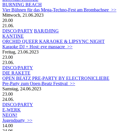
BURNING BEACH
Vier Bühnen für das Mega-Techno-Fest am Brombachsee >>
Mittwoch, 21.06.2023
20.00
21.06.
DISCO/PARTY
BAR/DJING
KANTINE
ORCHID QUEER KARAOKE & LIPSYNC NIGHT
Karaoke DJ + Host: eve massacre >>
Freitag, 23.06.2023
23.00
23.06.
DISCO/PARTY
DIE RAKETE
OPEN BEATZ PRE-PARTY BY ELECTRONICLIEBE
Pre-Party zum Open-Beatz Festival >>
Samstag, 24.06.2023
23.00
24.06.
DISCO/PARTY
E-WERK
NEON!
Jugendparty >>
14.00
24.06.