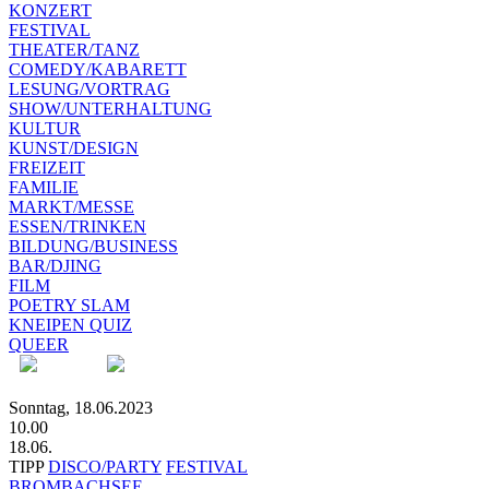
KONZERT
FESTIVAL
THEATER/TANZ
COMEDY/KABARETT
LESUNG/VORTRAG
SHOW/UNTERHALTUNG
KULTUR
KUNST/DESIGN
FREIZEIT
FAMILIE
MARKT/MESSE
ESSEN/TRINKEN
BILDUNG/BUSINESS
BAR/DJING
FILM
POETRY SLAM
KNEIPEN QUIZ
QUEER
Sonntag, 18.06.2023
10.00
18.06.
TIPP
DISCO/PARTY
FESTIVAL
BROMBACHSEE