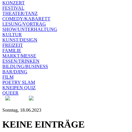
KONZERT
FESTIVAL
THEATER/TANZ
COMEDY/KABARETT
LESUNG/VORTRAG
SHOW/UNTERHALTUNG
KULTUR
KUNST/DESIGN
FREIZEIT
FAMILIE
MARKT/MESSE
ESSEN/TRINKEN
BILDUNG/BUSINESS
BAR/DJING
FILM
POETRY SLAM
KNEIPEN QUIZ
QUEER
Sonntag, 18.06.2023
KEINE EINTRÄGE