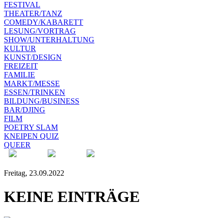
FESTIVAL
THEATER/TANZ
COMEDY/KABARETT
LESUNG/VORTRAG
SHOW/UNTERHALTUNG
KULTUR
KUNST/DESIGN
FREIZEIT
FAMILIE
MARKT/MESSE
ESSEN/TRINKEN
BILDUNG/BUSINESS
BAR/DJING
FILM
POETRY SLAM
KNEIPEN QUIZ
QUEER
Freitag, 23.09.2022
KEINE EINTRÄGE