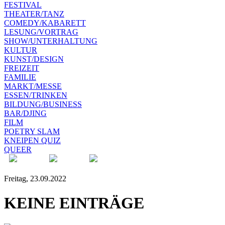
FESTIVAL
THEATER/TANZ
COMEDY/KABARETT
LESUNG/VORTRAG
SHOW/UNTERHALTUNG
KULTUR
KUNST/DESIGN
FREIZEIT
FAMILIE
MARKT/MESSE
ESSEN/TRINKEN
BILDUNG/BUSINESS
BAR/DJING
FILM
POETRY SLAM
KNEIPEN QUIZ
QUEER
Freitag, 23.09.2022
KEINE EINTRÄGE